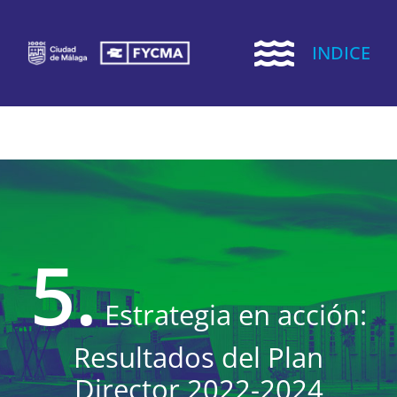
Saltar
al
INDICE
contenido
5.
Estrategia en acción:
Resultados del Plan
Director 2022-2024