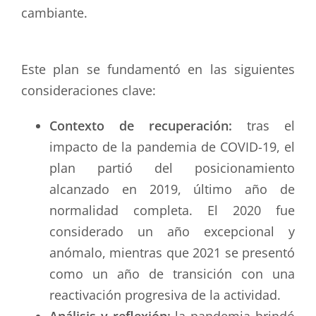
cambiante.
Este plan se fundamentó en las siguientes
consideraciones clave:
Contexto de recuperación:
tras el
impacto de la pandemia de COVID-19, el
plan partió del posicionamiento
alcanzado en 2019, último año de
normalidad completa. El 2020 fue
considerado un año excepcional y
anómalo, mientras que 2021 se presentó
como un año de transición con una
reactivación progresiva de la actividad.