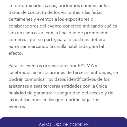
En determinados casos, podremos comunicar los
datos de contacto de los visitantes a las ferias,
certámenes y eventos a los expositores o
colaboradores del evento concreto indicando cuáles
son en cada caso, con la finalidad de promoción
comercial por su parte, para lo cual nos deberá
autorizar marcando la casilla habilitada para tal
efecto.
Para los eventos organizados por FYCMA y
celebrados en instalaciones de terceras entidades, se
podrán comunicar los datos identificativos de los
asistentes a esas terceras entidades con la única
finalidad de garantizar la seguridad del acceso y de
las instalaciones en las que tendrán lugar los
eventos.
Las imágenes contenidas en nuestra web y redes
AVISO USO DE COOKIES
sociales podrán ser visualizadas por cualquier