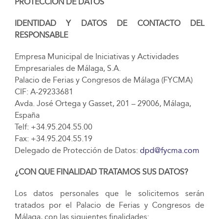
PROTECCIÓN DE DATOS
IDENTIDAD Y DATOS DE CONTACTO DEL
RESPONSABLE
Empresa Municipal de Iniciativas y Actividades
Empresariales de Málaga, S.A.
Palacio de Ferias y Congresos de Málaga (FYCMA)
CIF: A-29233681
Avda. José Ortega y Gasset, 201 – 29006, Málaga,
España
Telf: +34.95.204.55.00
Fax: +34.95.204.55.19
Delegado de Protección de Datos:
dpd@fycma.com
¿CON QUE FINALIDAD TRATAMOS SUS DATOS?
Los datos personales que le solicitemos serán
tratados por el Palacio de Ferias y Congresos de
Málaga, con las siguientes finalidades: