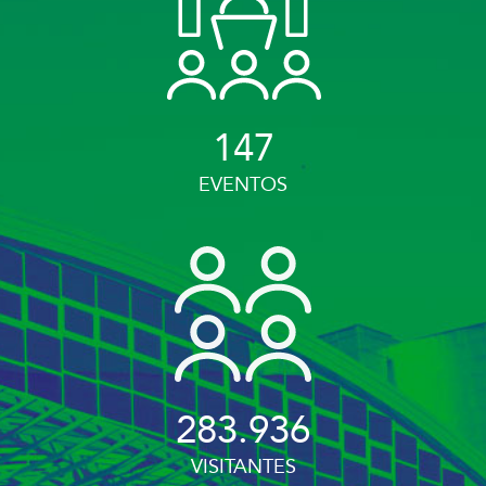
147
EVENTOS
283.936
VISITANTES