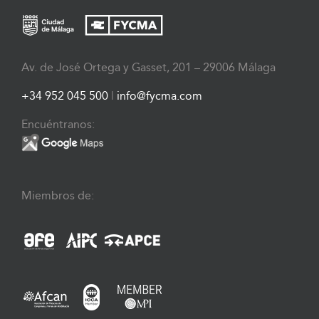
Av. de José Ortega y Gasset, 201 – 29006 Málaga
+34 952 045 500
|
info@fycma.com
Encuéntranos:
Miembros de: