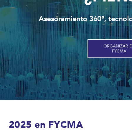
Asesoramiento 360º, tecnol
ORGANIZAR 
FYCMA
2025 en FYCMA