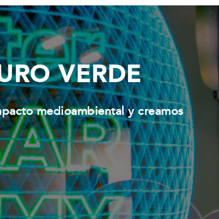
TURO VERDE
impacto medioambiental y creamos