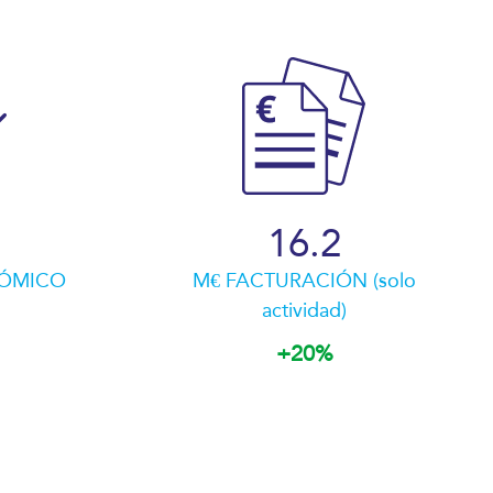
16.4
NÓMICO
M€ FACTURACIÓN (solo
actividad)
+20%