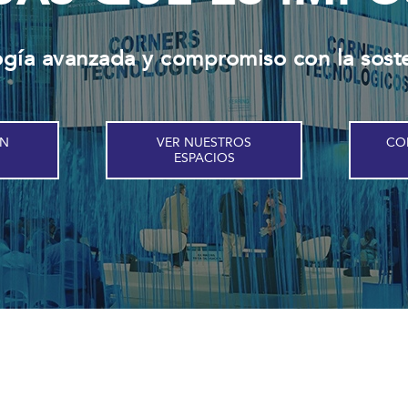
ogía avanzada y compromiso con la sost
EN
VER NUESTROS
CO
ESPACIOS