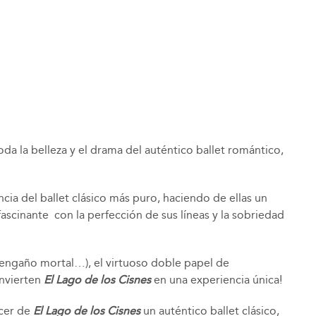
da la belleza y el drama del auténtico ballet romántico,
ncia del ballet clásico más puro, haciendo de ellas un
fascinante con la perfección de sus líneas y la sobriedad
 engaño mortal…), el virtuoso doble papel de
onvierten
El Lago de los Cisnes
en una experiencia única!
acer de
El Lago de los Cisnes
un auténtico ballet clásico,