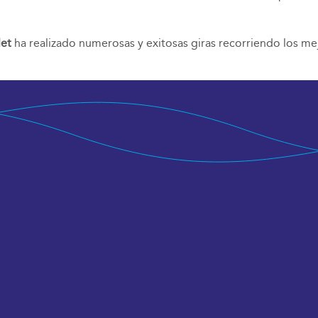
let
ha realizado numerosas y exitosas giras recorriendo los me