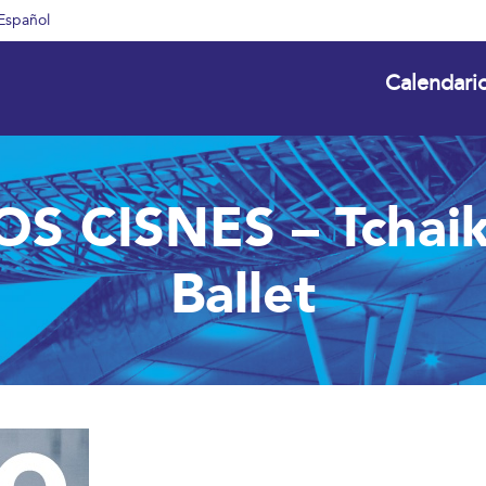
Español
Calendari
S CISNES – Tchaik
Ballet