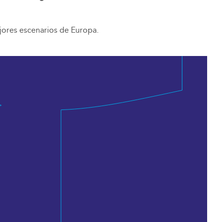
jores escenarios de Europa.