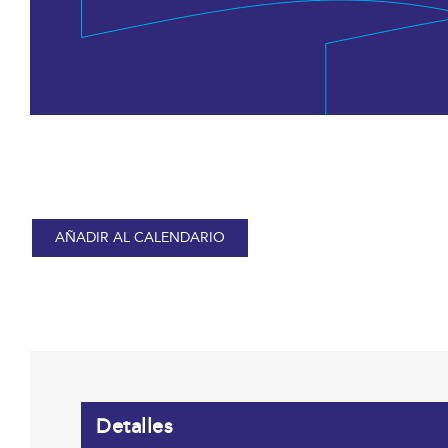
AÑADIR AL CALENDARIO
Detalles