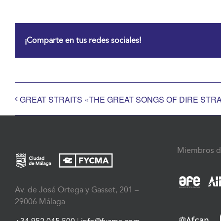
¡Comparte en tus redes sociales!
GREAT STRAITS «THE GREAT SONGS OF DIRE STRA
Miembros d
Av. de José Ortega y Gasset, 201 –
29006 Málaga