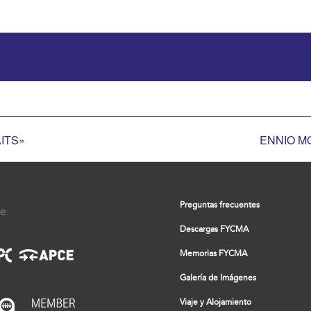
ITS»
ENNIO MO
Preguntas frecuentes
e:
Descargas FYCMA
Memorias FYCMA
Galería de Imágenes
Viaje y Alojamiento