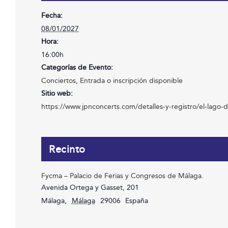
Fecha:
08/01/2027
Hora:
16:00h
Categorías de Evento:
Conciertos
,
Entrada o inscripción disponible
Sitio web:
https://www.jpnconcerts.com/detalles-y-registro/el-lago-d
Recinto
Fycma – Palacio de Ferias y Congresos de Málaga.
Avenida Ortega y Gasset, 201
Málaga
,
Málaga
29006
España