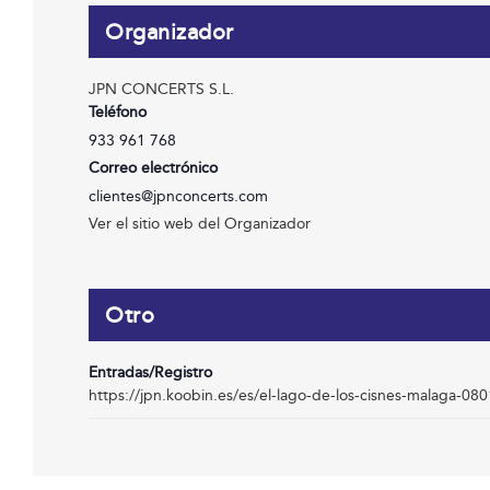
Organizador
JPN CONCERTS S.L.
Teléfono
933 961 768
Correo electrónico
clientes@jpnconcerts.com
Ver el sitio web del Organizador
Otro
Entradas/Registro
https://jpn.koobin.es/es/el-lago-de-los-cisnes-malaga-08