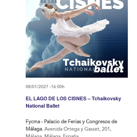
08/01/2027 -16:00h
EL LAGO DE LOS CISNES – Tchaikovsky
National Ballet
Fycma - Palacio de Ferias y Congresos de
Málaga.
Avenida Ortega y Gasset, 201,
Málaga, Málaga, España