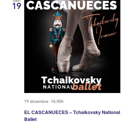
Sáb
19
19 diciembre -16:00h
EL CASCANUECES – Tchaikovsky National
Ballet