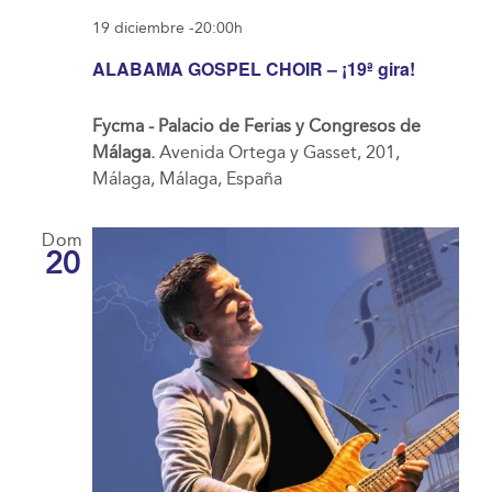
19 diciembre -20:00h
ALABAMA GOSPEL CHOIR – ¡19ª gira!
Fycma - Palacio de Ferias y Congresos de
Málaga.
Avenida Ortega y Gasset, 201,
Málaga, Málaga, España
Dom
20