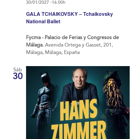
30/01/2027 -16:00h
GALA TCHAIKOVSKY – Tchaikovsky
National Ballet
Fycma - Palacio de Ferias y Congresos de
Málaga.
Avenida Ortega y Gasset, 201,
Málaga, Málaga, España
Sáb
30