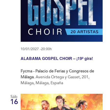
10/01/2027 -20:00h
ALABAMA GOSPEL CHOIR – ¡19ª gira!
Fycma - Palacio de Ferias y Congresos de
Málaga.
Avenida Ortega y Gasset, 201,
Málaga, Málaga, España
Sáb
16