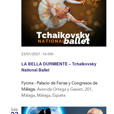
23/01/2027 -16:00h
LA BELLA DURMIENTE – Tchaikovsky
National Ballet
Fycma - Palacio de Ferias y Congresos de
Málaga.
Avenida Ortega y Gasset, 201,
Málaga, Málaga, España
Sáb