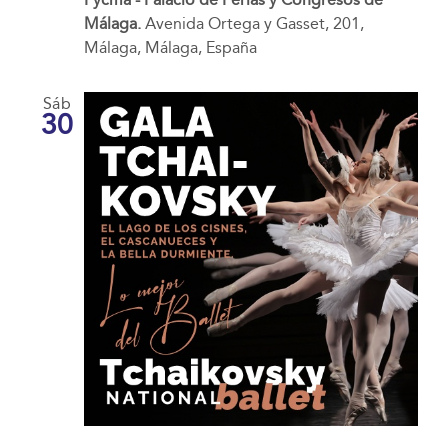
Málaga.
Avenida Ortega y Gasset, 201,
Málaga, Málaga, España
Sáb
30