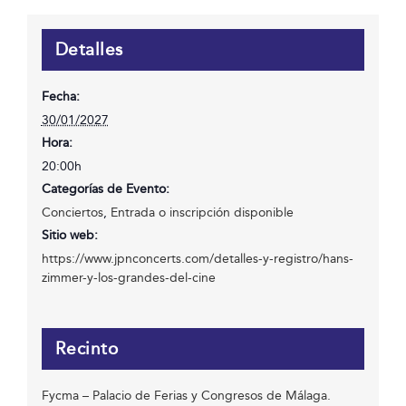
Detalles
Fecha:
30/01/2027
Hora:
20:00h
Categorías de Evento:
Conciertos
,
Entrada o inscripción disponible
Sitio web:
https://www.jpnconcerts.com/detalles-y-registro/hans-
zimmer-y-los-grandes-del-cine
Recinto
Fycma – Palacio de Ferias y Congresos de Málaga.