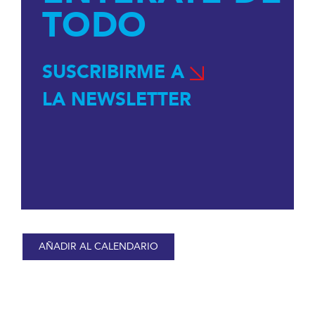
TODO
SUSCRIBIRME A
LA NEWSLETTER
AÑADIR AL CALENDARIO