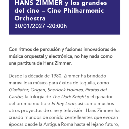
HANS ZIMMER y los grandes
del cine – Cine Philharmonic
Orchestra
30/01/2027 -20:00h
Con ritmos de percusión y fusiones innovadoras de
música orquestal y electrónica, no hay nada como
una partitura de Hans Zimmer.
Desde la década de 1980, Zimmer ha brindado
maravillosa música para éxitos de taquilla, como
Gladiator, Origen, Sherlock Holmes, Piratas del
Caribe,
la trilogía de
The Dark Knight
y el ganador
del premio múltiple
El Rey León
, así como muchos
otros proyectos de cine y televisión. Hans Zimmer ha
creado mundos de sonido centelleantes que evocan
épocas desde la Antigua Roma hasta el lejano futuro,