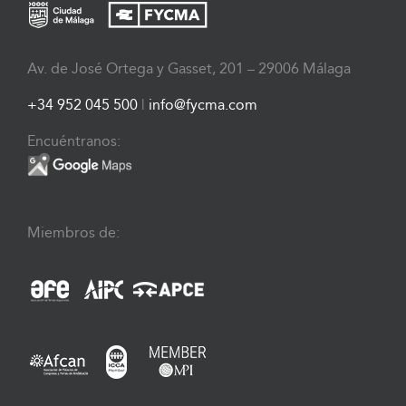
Av. de José Ortega y Gasset, 201 – 29006 Málaga
+34 952 045 500
|
info@fycma.com
Encuéntranos:
Miembros de: