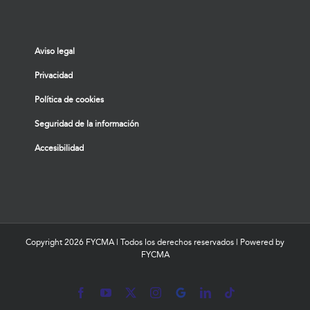
Aviso legal
Privacidad
Política de cookies
Seguridad de la información
Accesibilidad
Copyright
2026 FYCMA | Todos los derechos reservados | Powered by
FYCMA
Facebook
YouTube
X
Instagram
MyBusiness
LinkedIn
Tiktok