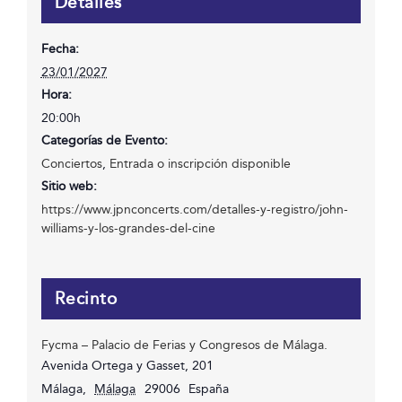
Detalles
Fecha:
23/01/2027
Hora:
20:00h
Categorías de Evento:
Conciertos
,
Entrada o inscripción disponible
Sitio web:
https://www.jpnconcerts.com/detalles-y-registro/john-
williams-y-los-grandes-del-cine
Recinto
Fycma – Palacio de Ferias y Congresos de Málaga.
Avenida Ortega y Gasset, 201
Málaga
,
Málaga
29006
España