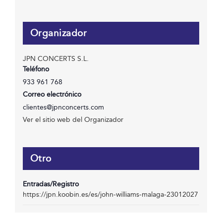
Organizador
JPN CONCERTS S.L.
Teléfono
933 961 768
Correo electrónico
clientes@jpnconcerts.com
Ver el sitio web del Organizador
Otro
Entradas/Registro
https://jpn.koobin.es/es/john-williams-malaga-23012027