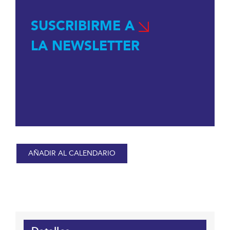
SUSCRIBIRME A
LA NEWSLETTER
AÑADIR AL CALENDARIO