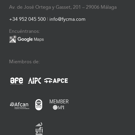
Av. de José Ortega y Gasset, 201 – 29006 Málaga
+34 952 045 500
|
info@fycma.com
Encuéntranos:
Miembros de: