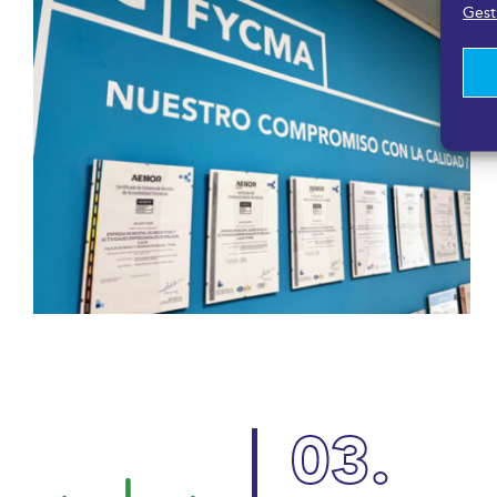
Gesti
03.