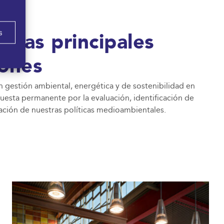
s
a las principales
iones
n gestión ambiental, energética y de sostenibilidad en
uesta permanente por la evaluación, identificación de
zación de nuestras políticas medioambientales.