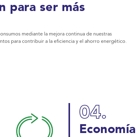
n para ser más
consumos mediante la mejora continua de nuestras
tos para contribuir a la eficiencia y el ahorro energético.
04.
Economía 