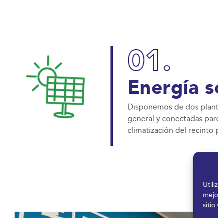
01.
Energía s
Disponemos de dos plantas
general y conectadas parc
climatización del recinto
Util
mejo
sitio