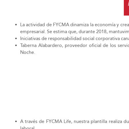
La actividad de FYCMA dinamiza la economía y crea
empresarial. Se estima que, durante 2018, mantuvim
Iniciativas de responsabilidad social corporativa c
Taberna Alabardero, proveedor oficial de los ser
Noche.
A través de FYCMA Life, nuestra plantilla realiza 
laboral.