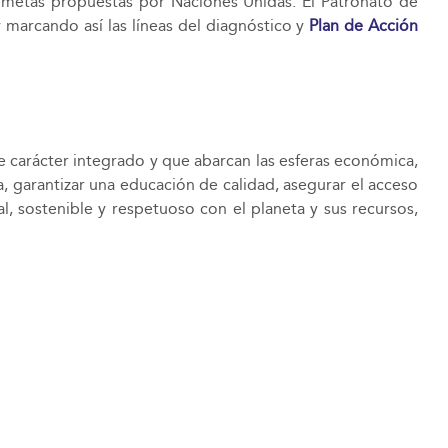
s metas propuestas por Naciones Unidas. El Patronato de
 marcando así las líneas del diagnóstico y
Plan de Acción
 carácter integrado y que abarcan las esferas económica,
, garantizar una educación de calidad, asegurar el acceso
l, sostenible y respetuoso con el planeta y sus recursos,