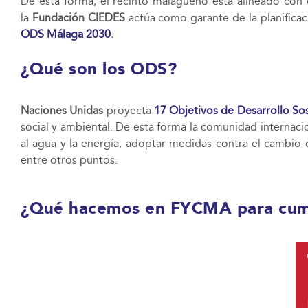
De esta forma, el recinto malagueño está alineado con 
la
Fundación CIEDES
actúa como garante de la planificac
ODS Málaga 2030
.
¿Qué son los ODS?
Naciones Unidas
proyecta
17 Objetivos de Desarrollo So
social y ambiental. De esta forma la comunidad internaci
al agua y la energía, adoptar medidas contra el cambio c
entre otros puntos.
¿Qué hacemos en FYCMA para cump