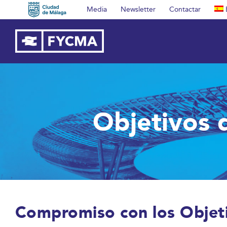
Saltar
Media
Newsletter
Contactar
al
contenido
Objetivos 
Compromiso con los Objeti