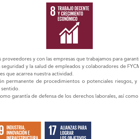
s proveedores y con las empresas que trabajamos para garanti
la seguridad y la salud de empleados y colaboradores de FYC
 que acarrea nuestra actividad.
ión permanente de procedimientos o potenciales riesgos, y l
 sentido.
omo garantía de defensa de los derechos laborales, así como