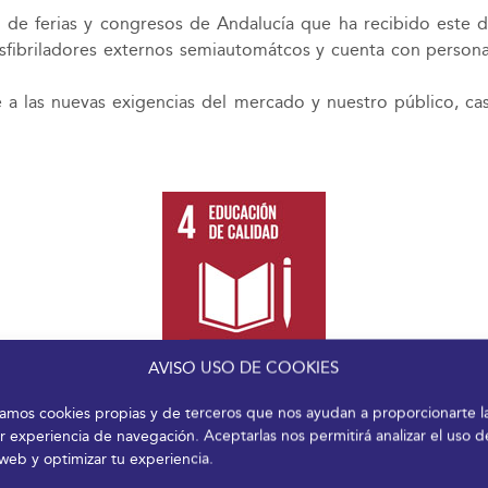
de ferias y congresos de Andalucía que ha recibido este dis
desfibriladores externos semiautomátcos y cuenta con person
a las nuevas exigencias del mercado y nuestro público, cas
AVISO USO DE COOKIES
a las nuevas exigencias del mercado y nuestro público, cas
izamos cookies propias y de terceros que nos ayudan a proporcionarte l
r experiencia de navegación. Aceptarlas nos permitirá analizar el uso d
 web y optimizar tu experiencia.