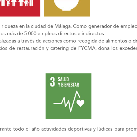
 riqueza en la ciudad de Málaga. Como generador de empleo, 
os más de 5.000 empleos directos e indirectos.
analizadas a través de acciones como recogida de alimentos o 
vicios de restauración y catering de FYCMA, dona los exced
durante todo el año actividades deportivas y lúdicas para pr