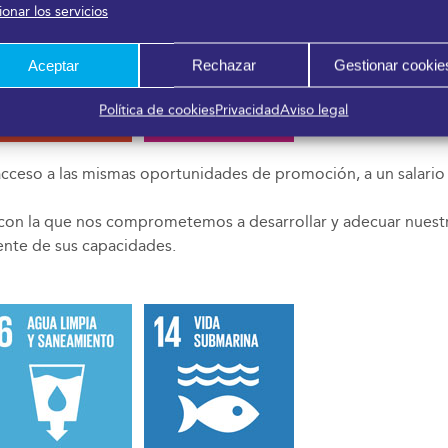
onar los servicios
Aceptar
Rechazar
Gestionar cookie
Política de cookies
Privacidad
Aviso legal
cceso a las mismas oportunidades de promoción, a un salario i
al con la que nos comprometemos a desarrollar y adecuar nuestr
ente de sus capacidades.