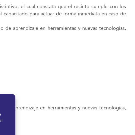
tintivo, el cual constata que el recinto cumple con los
al capacitado para actuar de forma inmediata en caso de
o de aprendizaje en herramientas y nuevas tecnologías,
o de aprendizaje en herramientas y nuevas tecnologías,
a
el