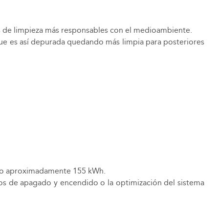
s de limpieza más responsables con el medioambiente.
que es así depurada quedando más limpia para posteriores
año aproximadamente 155 kWh.
os de apagado y encendido o la optimización del sistema