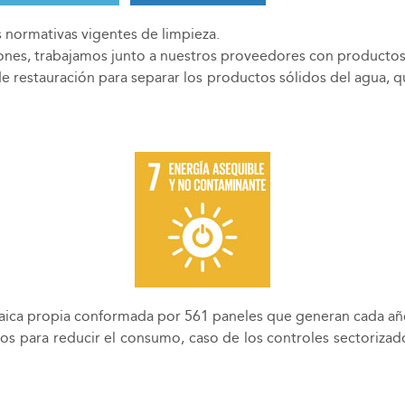
 normativas vigentes de limpieza.
ciones, trabajamos junto a nuestros proveedores con producto
 restauración para separar los productos sólidos del agua, 
taica propia conformada por 561 paneles que generan cada 
s para reducir el consumo, caso de los controles sectorizad