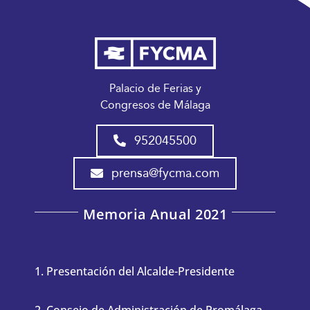
Palacio de Ferias y
Congresos de Málaga
952045500
prensa@fycma.com
Memoria Anual 2021
1. Presentación del Alcalde-Presidente
2. Consejo de Administración de Promálaga