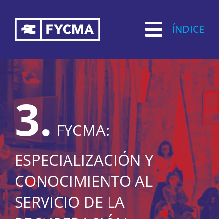
Saltar
al
ÍNDICE
contenido
3.
FYCMA:
ESPECIALIZACIÓN Y
CONOCIMIENTO AL
SERVICIO DE LA