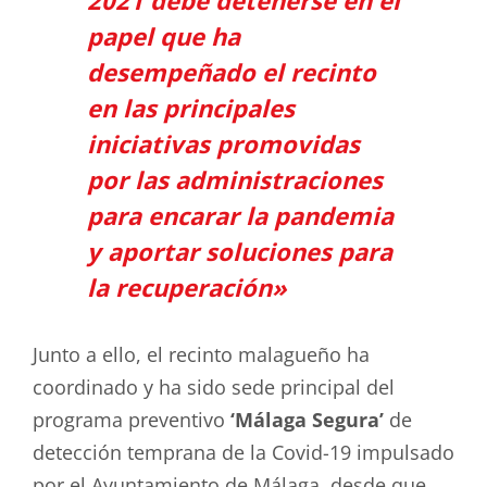
2021 debe detenerse en el
papel que ha
desempeñado el recinto
en las principales
iniciativas promovidas
por las administraciones
para encarar la pandemia
y aportar soluciones para
la recuperación»
Junto a ello, el recinto malagueño ha
coordinado y ha sido sede principal del
programa preventivo
‘Málaga Segura’
de
detección temprana de la Covid-19 impulsado
por el Ayuntamiento de Málaga, desde que