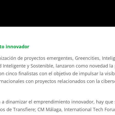
to innovador
zación de proyectos emergentes, Greencities, Intelig
 Inteligente y Sostenible, lanzaron como novedad la 
con cinco finalistas con el objetivo de impulsar la vis
nacionales con proyectos relacionados con la ciberse
a a dinamizar el emprendimiento innovador, hay que s
os de Transfiere; CM Málaga, International Tech For