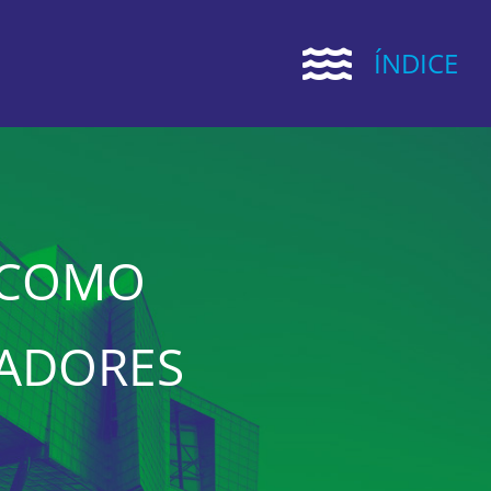
ÍNDICE
A COMO
VADORES