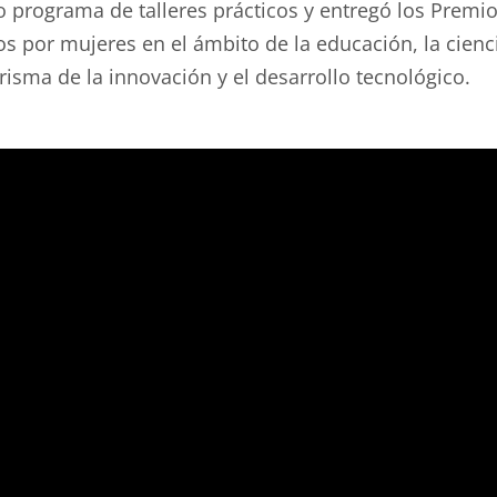
programa de talleres prácticos y entregó los Premio
dos por mujeres en el ámbito de la educación, la cienc
risma de la innovación y el desarrollo tecnológico.