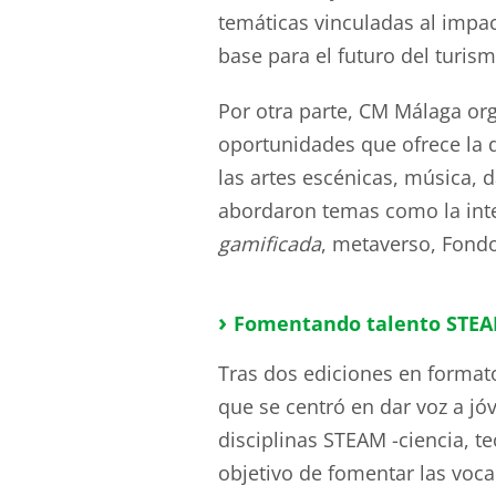
temáticas vinculadas al impac
base para el futuro del turism
Por otra parte, CM Málaga org
oportunidades que ofrece la di
las artes escénicas, música, 
abordaron temas como la inter
gamificada
, metaverso, Fondo
›
Fomentando talento STE
Tras dos ediciones en format
que se centró en dar voz a j
disciplinas STEAM -ciencia, te
objetivo de fomentar las voca