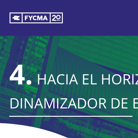
Saltar
al
contenido
4.
HACIA EL HOR
DINAMIZADOR DE 