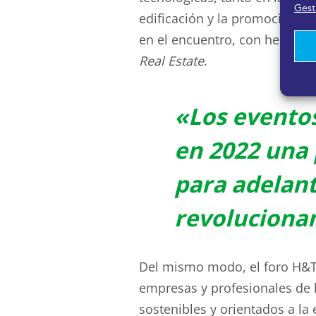
Gesti
edificación y la promoción. Fu
en el encuentro, con herrami
Real Estate
.
«Los evento
en 2022 una 
para adelant
revolucionan
Del mismo modo, el foro H&T 
empresas y profesionales de la
sostenibles y orientados a la