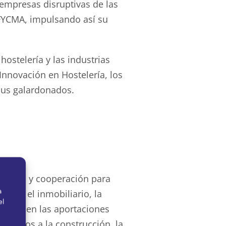
 empresas disruptivas de las
 FYCMA, impulsando así su
ostelería y las industrias
 Innovación en Hostelería, los
sus galardonados.
rrollo y cooperación para
a
como el inmobiliario, la
el
undizar en las aportaciones
culados a la construcción, la