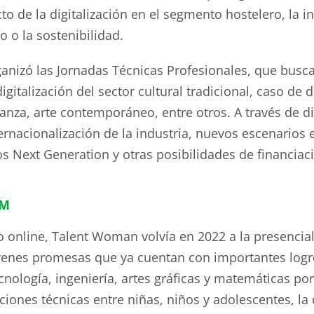
to de la digitalización en el segmento hostelero, la
o o la sostenibilidad.
anizó las Jornadas Técnicas Profesionales, que busca
gitalización del sector cultural tradicional, caso de d
danza, arte contemporáneo, entre otros. A través de 
nacionalización de la industria, nuevos escenarios en 
s Next Generation y otras posibilidades de financiac
AM
o online, Talent Woman volvía en 2022 a la presencia
óvenes promesas que ya cuentan con importantes logr
cnología, ingeniería, artes gráficas y matemáticas por 
ciones técnicas entre niñas, niños y adolescentes, la