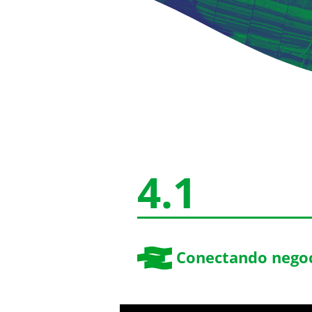
4.1
Conectando negoc