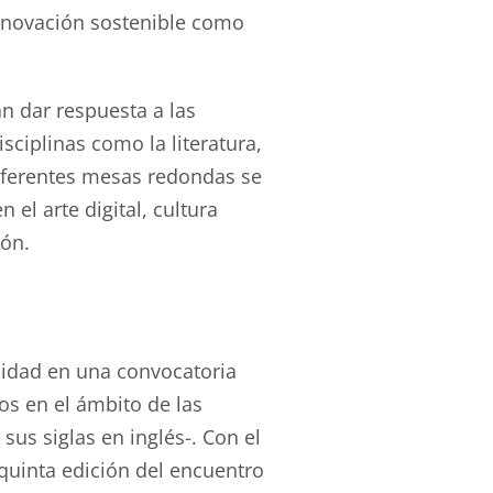
 innovación sostenible como
n dar respuesta a las
isciplinas como la literatura,
diferentes mesas redondas se
el arte digital, cultura
ión.
lidad en una convocatoria
os en el ámbito de las
sus siglas en inglés-. Con el
 quinta edición del encuentro