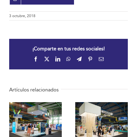
3 octubre, 2018
¡Comparte en tus redes sociales!
Facebook
X
LinkedIn
WhatsApp
Telegram
Pinterest
Correo
electrónico
Artículos relacionados