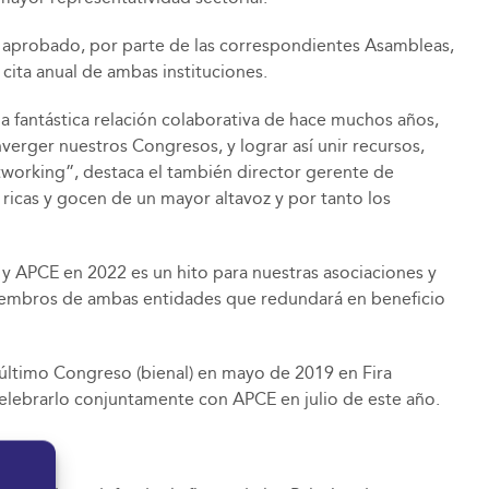
a aprobado, por parte de las correspondientes Asambleas,
cita anual de ambas instituciones.
a fantástica relación colaborativa de hace muchos años,
verger nuestros Congresos, y lograr así unir recursos,
tworking”, destaca el también director gerente de
ricas y gocen de un mayor altavoz y por tanto los
 y APCE en 2022 es un hito para nuestras asociaciones y
miembros de ambas entidades que redundará en beneficio
último Congreso (bienal) en mayo de 2019 en Fira
celebrarlo conjuntamente con APCE en julio de este año.