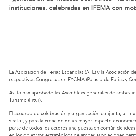
instituciones, celebradas en IFEMA con mo
La Asociación de Ferias Españolas (AFE) y la Asociación d
respectivos Congresos en FYCMA (Palacio de Ferias y Cong
Así lo han aprobado las Asambleas generales de ambas inst
Turismo (Fitur).
El acuerdo de celebración y organización conjunta, primera
sector, y para la creación de un mayor impacto económi
parte de todos los actores una puesta en común de ideas, 
en los objetivos estratégicos de ambas asociaciones perm