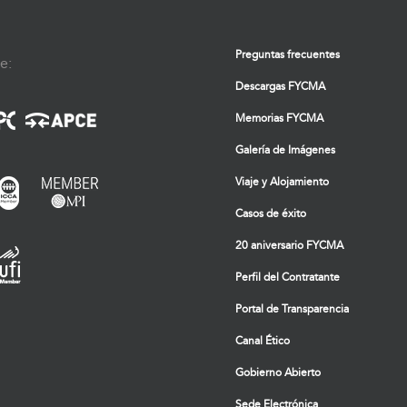
Preguntas frecuentes
e:
Descargas FYCMA
Memorias FYCMA
Galería de Imágenes
Viaje y Alojamiento
Casos de éxito
20 aniversario FYCMA
Perfil del Contratante
Portal de Transparencia
Canal Ético
Gobierno Abierto
Sede Electrónica