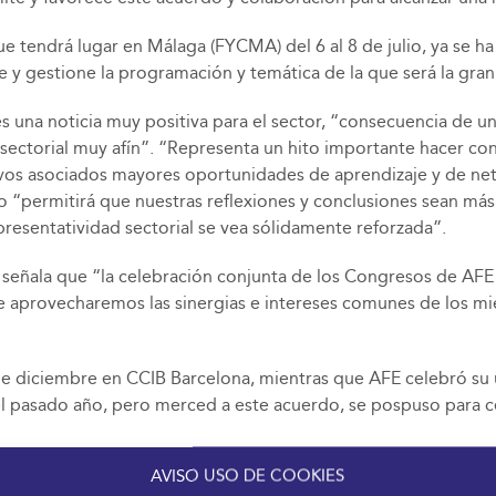
 tendrá lugar en Málaga (FYCMA) del 6 al 8 de julio, ya se h
 y gestione la programación y temática de la que será la gran 
 una noticia muy positiva para el sector, “consecuencia de un
sectorial muy afín”. “Representa un hito importante hacer con
tivos asociados mayores oportunidades de aprendizaje y de ne
“permitirá que nuestras reflexiones y conclusiones sean más 
resentatividad sectorial se vea sólidamente reforzada”.
 señala que “la celebración conjunta de los Congresos de AFE
ue aprovecharemos las sinergias e intereses comunes de los 
e diciembre en CCIB Barcelona, mientras que AFE celebró su 
 el pasado año, pero merced a este acuerdo, se pospuso para 
AVISO USO DE COOKIES