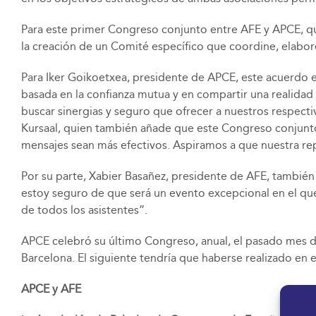
Para este primer Congreso conjunto entre AFE y APCE, que
la creación de un Comité específico que coordine, elabore
Para Iker Goikoetxea, presidente de APCE, este acuerdo es
basada en la confianza mutua y en compartir una realidad 
buscar sinergias y seguro que ofrecer a nuestros respec
Kursaal, quien también añade que este Congreso conjunto 
mensajes sean más efectivos. Aspiramos a que nuestra rep
Por su parte, Xabier Basañez, presidente de AFE, también
estoy seguro de que será un evento excepcional en el q
de todos los asistentes”.
APCE celebró su último Congreso, anual, el pasado mes d
Barcelona. El siguiente tendría que haberse realizado en
APCE y AFE