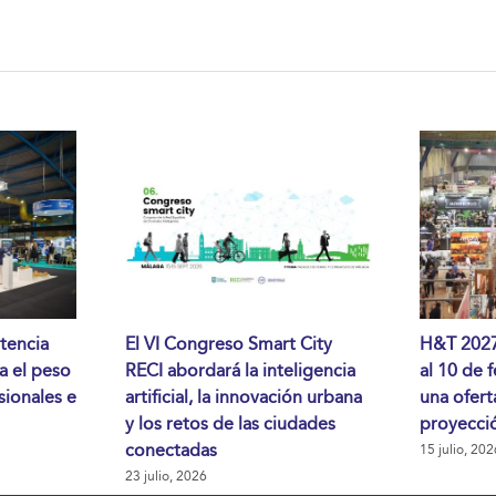
tencia
El VI Congreso Smart City
H&T 2027 
da el peso
RECI abordará la inteligencia
al 10 de 
sionales e
artificial, la innovación urbana
una ofert
y los retos de las ciudades
proyecció
conectadas
15 julio, 202
23 julio, 2026