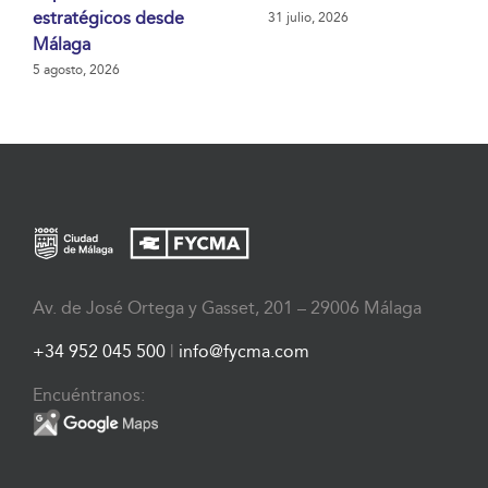
estratégicos desde
31 julio, 2026
Málaga
5 agosto, 2026
Av. de José Ortega y Gasset, 201 – 29006 Málaga
+34 952 045 500
|
info@fycma.com
Encuéntranos: