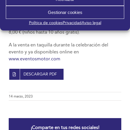
Domingo 26: de 11:00 a 20:00 h.
Gestionar cookies
Entradas
Política de cookies
Privacidad
Aviso legal
8,00 € (niños hasta 10 años gratis).
A la venta en taquilla durante la celebración del
evento y ya disponibles online en
www.eventosmotor.com
DESCARGAR PDF
14 marzo, 2023
¡Comparte en tus redes sociales!