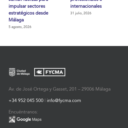
impulsar sectores
internacionales
estratégicos desde
31 julio, 2026
Málaga
5 agosto, 2026
Av. de José Ortega y Gasset, 201 – 29006 Málaga
+34 952 045 500
|
info@fycma.com
Encuéntranos: