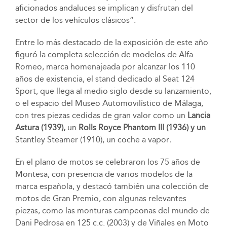
aficionados andaluces se implican y disfrutan del
sector de los vehículos clásicos”.
Entre lo más destacado de la exposición de este año
figuró la completa selección de modelos de Alfa
Romeo, marca homenajeada por alcanzar los 110
años de existencia, el stand dedicado al Seat 124
Sport, que llega al medio siglo desde su lanzamiento,
o el espacio del Museo Automovilístico de Málaga,
con tres piezas cedidas de gran valor como un
Lancia
Astura (
1939),
un
Rolls Royce Phantom III (
1936
)
y un
Stantley Steamer (1910), un coche a vapor
.
En el plano de motos se celebraron los 75 años de
Montesa, con presencia de varios modelos de la
marca española, y destacó también una colección de
motos de Gran Premio, con algunas relevantes
piezas, como las monturas campeonas del mundo de
Dani Pedrosa en 125 c.c. (2003) y de Viñales en Moto