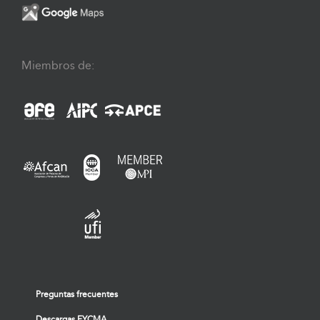
Miembros de:
Preguntas frecuentes
Descargas FYCMA