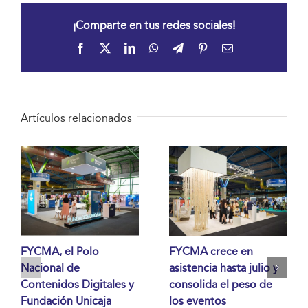
¡Comparte en tus redes sociales!
Facebook
X
LinkedIn
WhatsApp
Telegram
Pinterest
Correo
electrónico
Artículos relacionados
FYCMA, el Polo
FYCMA crece en
Nacional de
asistencia hasta julio y
Contenidos Digitales y
consolida el peso de
Fundación Unicaja
los eventos