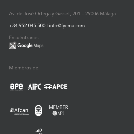
Av. de José Ortega y Gasset, 201 – 29006 Málaga
+34 952 045 500
|
info@fycma.com
Encuéntranos:
Miembros de: