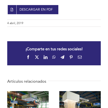
DESCARGAR EN PDF
4 abril, 2019
¡Comparte en tus redes sociales!
Facebook
X
LinkedIn
WhatsApp
Telegram
Pinterest
Correo
electrónico
Artículos relacionados