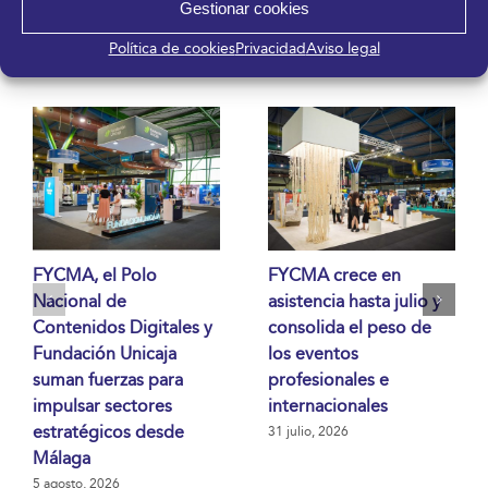
Gestionar cookies
Política de cookies
Privacidad
Aviso legal
Artículos relacionados
FYCMA, el Polo
FYCMA crece en
Nacional de
asistencia hasta julio y
Contenidos Digitales y
consolida el peso de
Fundación Unicaja
los eventos
suman fuerzas para
profesionales e
impulsar sectores
internacionales
estratégicos desde
31 julio, 2026
Málaga
5 agosto, 2026