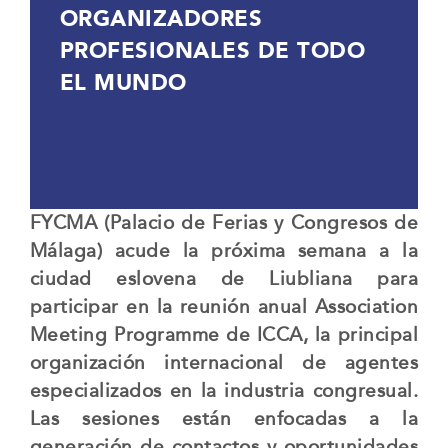
ORGANIZADORES
PROFESIONALES DE TODO
EL MUNDO
FYCMA (Palacio de Ferias y Congresos de
Málaga) acude la próxima semana a la
ciudad eslovena de Liubliana para
participar en la reunión anual Association
Meeting Programme de ICCA, la principal
organización internacional de agentes
especializados en la industria congresual.
Las sesiones están enfocadas a la
generación de contactos y oportunidades