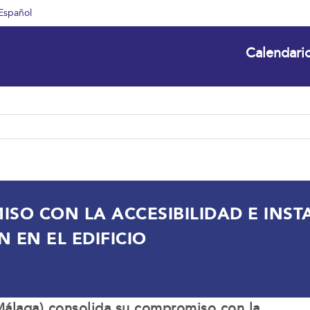
Español
Calendari
O CON LA ACCESIBILIDAD E INSTA
 EN EL EDIFICIO
álaga) consolida su compromiso con la