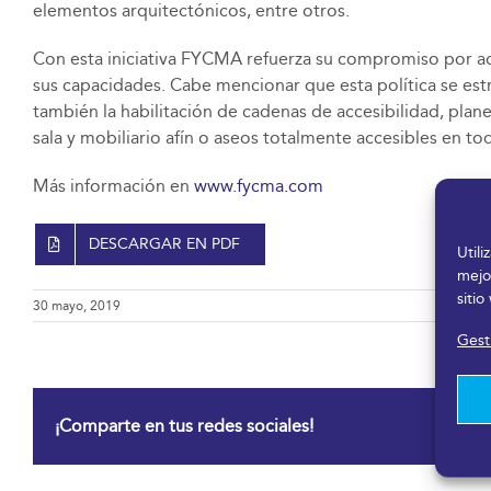
elementos arquitectónicos, entre otros.
Con esta iniciativa FYCMA refuerza su compromiso por ade
sus capacidades. Cabe mencionar que esta política se estr
también la habilitación de cadenas de accesibilidad, plan
sala y mobiliario afín o aseos totalmente accesibles en t
Más información en
www.fycma.com
DESCARGAR EN PDF
Util
mejo
sitio
30 mayo, 2019
Gesti
¡Comparte en tus redes sociales!