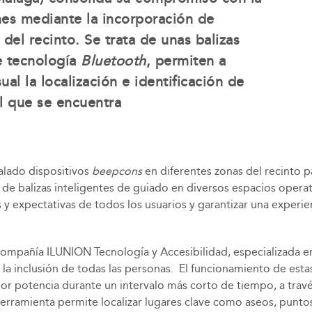
ones mediante la incorporación de
del recinto. Se trata de unas balizas
de tecnología
Bluetooth
, permiten a
al la localización e identificación de
l que se encuentra
alado dispositivos
beepcons
en diferentes zonas del recinto pa
 de balizas inteligentes de guiado en diversos espacios operat
s y expectativas de todos los usuarios y garantizar una experi
compañía ILUNION Tecnología y Accesibilidad, especializada e
r la inclusión de todas las personas. El funcionamiento de esta
or potencia durante un intervalo más corto de tiempo, a travé
rramienta permite localizar lugares clave como aseos, puntos