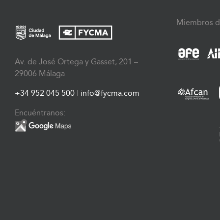
Miembros d
Av. de José Ortega y Gasset, 201 –
29006 Málaga
+34 952 045 500
|
info@fycma.com
Encuéntranos: