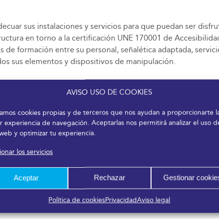
cuar sus instalaciones y servicios para que puedan ser disfr
uctura en torno a la certificación UNE 170001 de Accesibilidad
es de formación entre su personal, señalética adaptada, servic
odos sus elementos y dispositivos de manipulación.
AVISO USO DE COOKIES
izamos cookies propias y de terceros que nos ayudan a proporcionarte l
r experiencia de navegación. Aceptarlas nos permitirá analizar el uso d
 web y optimizar tu experiencia.
onar los servicios
Aceptar
Rechazar
Gestionar cookie
Política de cookies
Privacidad
Aviso legal