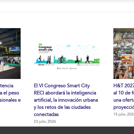
tencia
El VI Congreso Smart City
H&T 2027 
da el peso
RECI abordará la inteligencia
al 10 de 
sionales e
artificial, la innovación urbana
una ofert
y los retos de las ciudades
proyecció
conectadas
15 julio, 202
23 julio, 2026