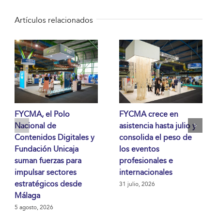
Artículos relacionados
FYCMA, el Polo
FYCMA crece en
Nacional de
asistencia hasta julio y
Contenidos Digitales y
consolida el peso de
Fundación Unicaja
los eventos
suman fuerzas para
profesionales e
impulsar sectores
internacionales
estratégicos desde
31 julio, 2026
Málaga
5 agosto, 2026