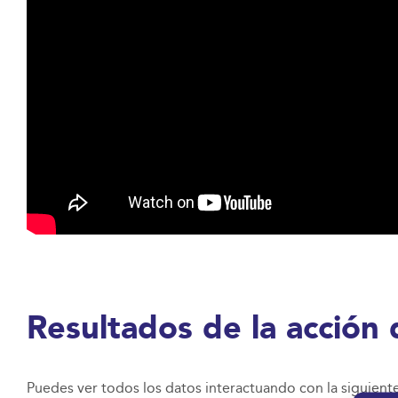
Resultados de la acción
Puedes ver todos los datos interactuando con la siguient