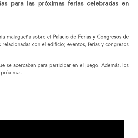
as para las próximas ferias celebradas en
anía malagueña sobre el
Palacio de Ferias y Congresos de
 relacionadas con el edificio; eventos, ferias y congresos
ue se acercaban para participar en el juego. Además, los
s próximas.