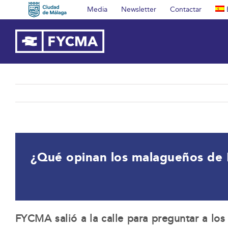
Saltar
Media
Newsletter
Contactar
al
contenido
¿Qué opinan los malagueños d
FYCMA salió a la calle para preguntar a lo