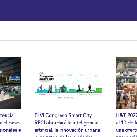
tencia
El VI Congreso Smart City
H&T 2027 
da el peso
RECI abordará la inteligencia
al 10 de 
sionales e
artificial, la innovación urbana
una ofert