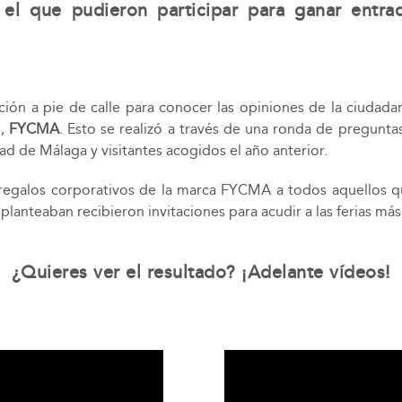
el que pudieron participar para ganar entrad
ción a pie de calle para conocer las opiniones de la ciudad
,
FYCMA
. Esto se realizó a través de una ronda de preguntas
d de Málaga y visitantes acogidos el año anterior.
 regalos corporativos de la marca FYCMA a todos aquellos q
planteaban recibieron invitaciones para acudir a las ferias má
¿Quieres ver el resultado? ¡Adelante vídeos!