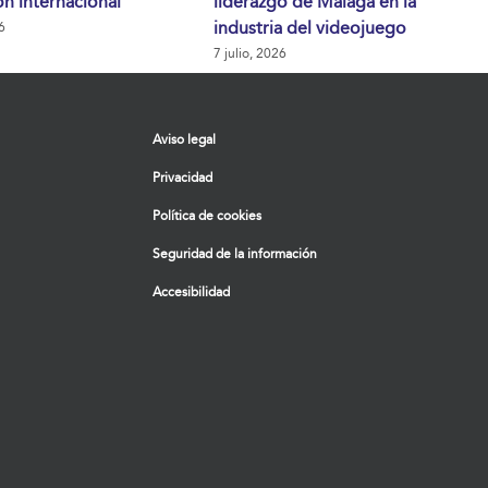
n internacional
liderazgo de Málaga en la
industria del videojuego
6
7 julio, 2026
Aviso legal
Privacidad
Política de cookies
Seguridad de la información
Accesibilidad