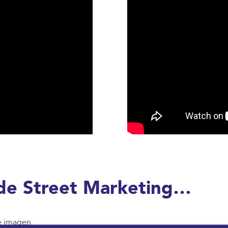
 de Street Marketing…
e imagen.