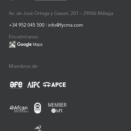
Av. de José Ortega y Gasset, 201 – 29006 Málaga
+34 952 045 500
|
info@fycma.com
Encuéntranos:
Miembros de: