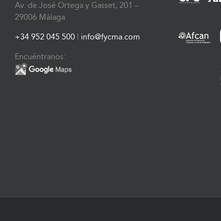
Av. de José Ortega y Gasset, 201 –
29006 Málaga
+34 952 045 500
|
info@fycma.com
Encuéntranos: