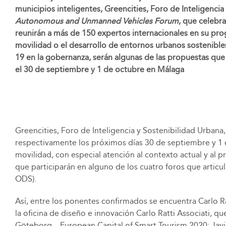
municipios inteligentes, Greencities, Foro de Inteligenc
Autonomous and Unmanned Vehicles Forum
, que celebr
reunirán a más de 150 expertos internacionales en su prog
movilidad o el desarrollo de entornos urbanos sostenibles
19 en la gobernanza, serán algunas de las propuestas que 
el 30 de septiembre y 1 de octubre en Málaga
Greencities, Foro de Inteligencia y Sostenibilidad Urban
respectivamente los próximos días 30 de septiembre y 1 de
movilidad, con especial atención al contexto actual y al 
que participarán en alguno de los cuatro foros que articu
ODS).
Así, entre los ponentes confirmados se encuentra Carlo R
la oficina de diseño e innovación Carlo Ratti Associati, q
Göteborg – European Capital of Smart Tourism 2020; Javier