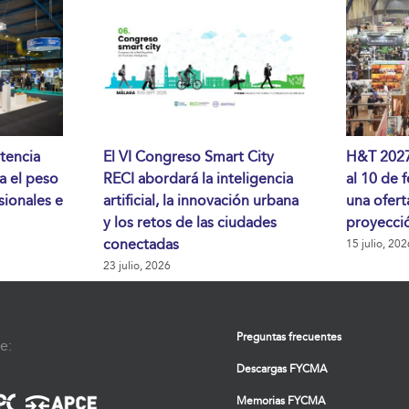
tencia
El VI Congreso Smart City
H&T 2027 
da el peso
RECI abordará la inteligencia
al 10 de 
sionales e
artificial, la innovación urbana
una ofert
y los retos de las ciudades
proyecció
conectadas
15 julio, 202
23 julio, 2026
Preguntas frecuentes
e:
Descargas FYCMA
Memorias FYCMA