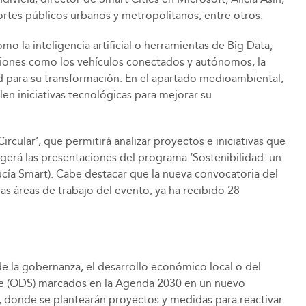
ortes públicos urbanos y metropolitanos, entre otros.
o la inteligencia artificial o herramientas de Big Data,
stiones como los vehículos conectados y autónomos, la
idad para su transformación. En el apartado medioambiental,
n iniciativas tecnológicas para mejorar su
cular’, que permitirá analizar proyectos e iniciativas que
erá las presentaciones del programa ‘Sostenibilidad: un
ucía Smart). Cabe destacar que la nueva convocatoria del
las áreas de trabajo del evento, ya ha recibido 28
e la gobernanza, el desarrollo económico local o del
ible (ODS) marcados en la Agenda 2030 en un nuevo
’, donde se plantearán proyectos y medidas para reactivar