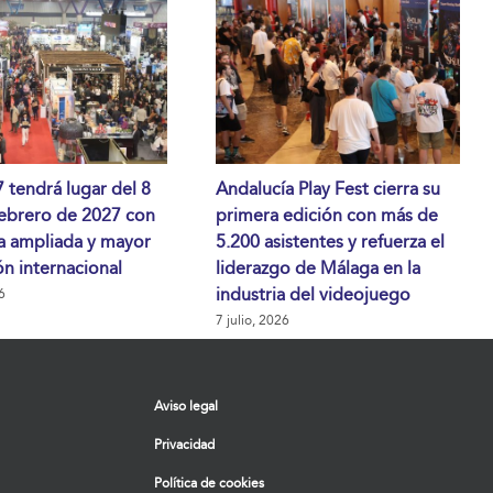
tendrá lugar del 8
Andalucía Play Fest cierra su
febrero de 2027 con
primera edición con más de
a ampliada y mayor
5.200 asistentes y refuerza el
n internacional
liderazgo de Málaga en la
industria del videojuego
6
7 julio, 2026
Aviso legal
Privacidad
Política de cookies