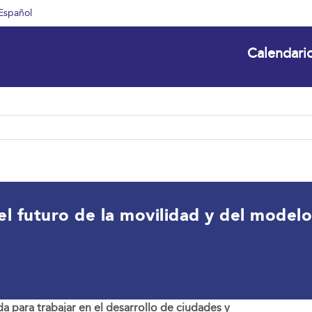
Español
Calendari
el futuro de la movilidad y del model
da para trabajar en el desarrollo de ciudades y