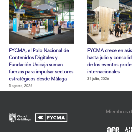
FYCMA, el Polo Nacional de
FYCMA crece en asis
Contenidos Digitales y
hasta julio y consoli
Fundación Unicaja suman
de los eventos profe
fuerzas para impulsar sectores
internacionales
estratégicos desde Málaga
31 julio, 2026
5 agosto, 2026
Miembros d