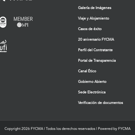
Galería de Imágenes
Viaje y Alojamiento
Casos de éxito
20 aniversario FYCMA
Perfil del Contratante
Portal de Transparencia
Canal Ético
Gobierno Abierto
Sede Electrónica
Verificación de documentos
Copyright
2026 FYCMA | Todos los derechos reservados | Powered by FYCMA