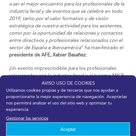
a ser el mejor encuentro para los profesionales de la
industria ferial y de eventos que se celebre en todo
2019, tanto por el valor formativo y de visión
estratégica de nuestra actividad para los asistentes,
como por la oportunidad de relaciones y contactos
entre directivos y profesionales relacionados con el
sector de España e Iberoamérica
” ha manifestado el
presidente de AFE, Xabier Basañez.
¡Un evento imprescindible para los profesionales
relacionados con la industria ferial y el turismo MICE
que nadie debería perderse!
AVISO USO DE COOKIES
Utilizamos cookies propias y de terceros que nos ayudan a
proporcionarte la mejor experiencia de navegación. Aceptarlas
DESCARGAR EN PDF
nos permitirá analizar el uso del sitio web y optimizar tu
experiencia.
21 marzo, 2019
Gestionar los servicios
Aceptar