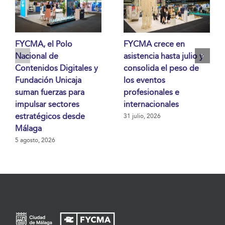
FYCMA, el Polo
FYCMA crece en
Nacional de
asistencia hasta julio y
Contenidos Digitales y
consolida el peso de
Fundación Unicaja
los eventos
suman fuerzas para
profesionales e
impulsar sectores
internacionales
estratégicos desde
31 julio, 2026
Málaga
5 agosto, 2026