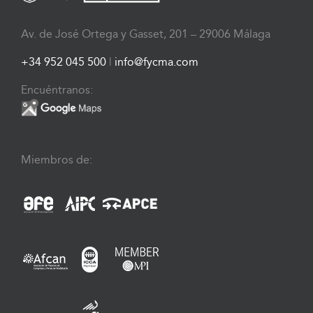
Av. de José Ortega y Gasset, 201 – 29006 Málaga
+34 952 045 500
|
info@fycma.com
Encuéntranos:
Miembros de: