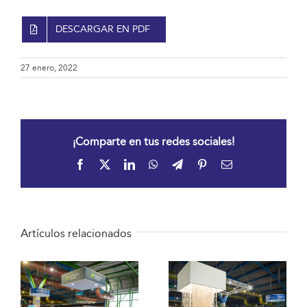
DESCARGAR EN PDF
27 enero, 2022
¡Comparte en tus redes sociales!
Facebook
X
LinkedIn
WhatsApp
Telegram
Pinterest
Correo
electrónico
Artículos relacionados