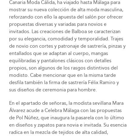
Canaria Moda Cálida, ha viajado hasta Málaga para
mostrar su nueva colección de alta moda masculina,
reforzando con ello la apuesta del salón por ofrecer
propuestas diversas y variadas para novios e
invitados. Las creaciones de Balboa se caracterizan
por su elegancia, comodidad y temporalidad. Trajes
de novio con cortes y patronaje de sastrería, pinzas y
entallados que se adaptan al cuerpo, mangas
equilibradas y pantalones clásicos con detalles
propios, son algunos de los rasgos distintivos del
modisto. Cabe mencionar que en la misma tarde
desfila también la firma de sastrería Félix Ramiro y
sus diseños de ceremonia para hombre.
En el apartado de señoras, la modista sevillana Mara
Álvarez acude a Celebra Málaga con las propuestas
de Pol Núñez, que inaugura la pasarela con lo último
en diseños y zapatos para novia e invitada. Su esencia
radica en la mezcla de tejidos de alta calidad,