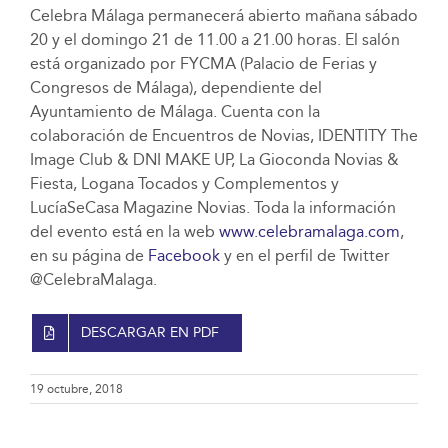
Celebra Málaga permanecerá abierto mañana sábado
20 y el domingo 21 de 11.00 a 21.00 horas. El salón
está organizado por FYCMA (Palacio de Ferias y
Congresos de Málaga), dependiente del
Ayuntamiento de Málaga. Cuenta con la
colaboración de Encuentros de Novias, IDENTITY The
Image Club & DNI MAKE UP, La Gioconda Novias &
Fiesta, Logana Tocados y Complementos y
LucíaSeCasa Magazine Novias. Toda la información
del evento está en la web
www.celebramalaga.com
,
en su página de
Facebook
y en el perfil de Twitter
@CelebraMalaga.
DESCARGAR EN PDF
19 octubre, 2018