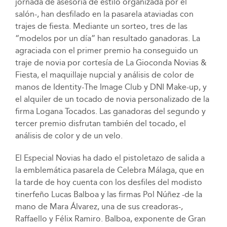
jornada de asesoría de estilo organizada por el
salón-, han desfilado en la pasarela ataviadas con
trajes de fiesta. Mediante un sorteo, tres de las
“modelos por un día” han resultado ganadoras. La
agraciada con el primer premio ha conseguido un
traje de novia por cortesía de La Gioconda Novias &
Fiesta, el maquillaje nupcial y análisis de color de
manos de Identity-The Image Club y DNI Make-up, y
el alquiler de un tocado de novia personalizado de la
firma Logana Tocados. Las ganadoras del segundo y
tercer premio disfrutan también del tocado, el
análisis de color y de un velo.
El Especial Novias ha dado el pistoletazo de salida a
la emblemática pasarela de Celebra Málaga, que en
la tarde de hoy cuenta con los desfiles del modisto
tinerfeño Lucas Balboa y las firmas Pol Núñez -de la
mano de Mara Álvarez, una de sus creadoras-,
Raffaello y Félix Ramiro. Balboa, exponente de Gran