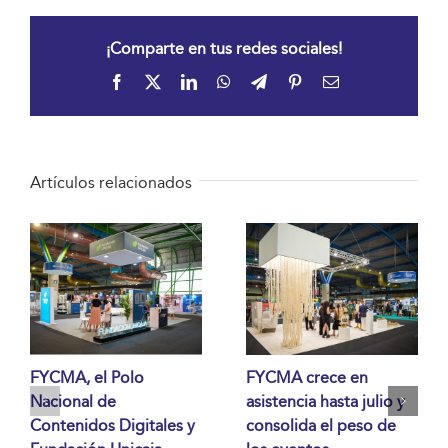
¡Comparte en tus redes sociales!
Facebook
X
LinkedIn
WhatsApp
Telegram
Pinterest
Correo
electrónico
Artículos relacionados
FYCMA, el Polo
FYCMA crece en
Nacional de
asistencia hasta julio y
Contenidos Digitales y
consolida el peso de