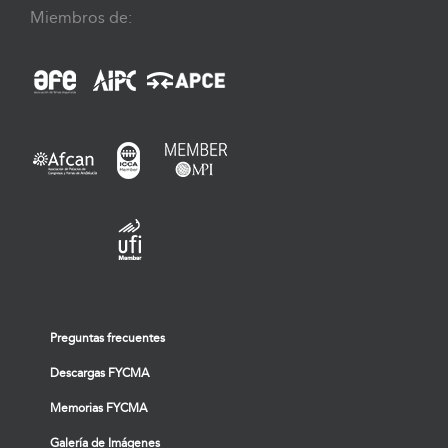
Miembros de:
Preguntas frecuentes
Descargas FYCMA
Memorias FYCMA
Galería de Imágenes