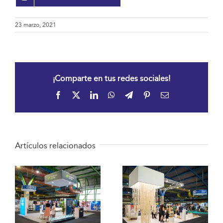
23 marzo, 2021
¡Comparte en tus redes sociales!
Facebook
X
LinkedIn
WhatsApp
Telegram
Pinterest
Correo
electrónico
Artículos relacionados