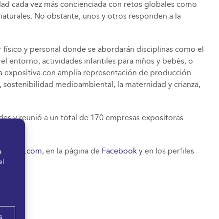
edad cada vez más concienciada con retos globales como
 naturales. No obstante, unos y otros responden a la
ar físico y personal donde se abordarán disciplinas como el
 el entorno; actividades infantiles para niños y bebés, o
rta expositiva con amplia representación de producción
 sostenibilidad medioambiental, la maternidad y crianza,
des y reunió a un total de 170 empresas expositoras
malaga.com
, en la página de
Facebook
y en los perfiles
a
el
s