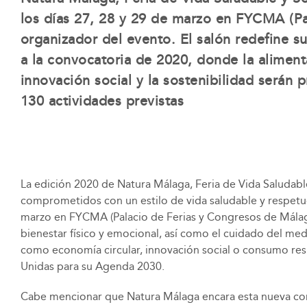
los días 27, 28 y 29 de marzo en FYCMA (Pa
organizador del evento. El salón redefine s
a la convocatoria de 2020, donde la alimenta
innovación social y la sostenibilidad serán
130 actividades previstas
La edición 2020 de Natura Málaga, Feria de Vida Saludabl
comprometidos con un estilo de vida saludable y respetuo
marzo en FYCMA (Palacio de Ferias y Congresos de Málag
bienestar físico y emocional, así como el cuidado del med
como economía circular, innovación social o consumo resp
Unidas para su Agenda 2030.
Cabe mencionar que Natura Málaga encara esta nueva convo