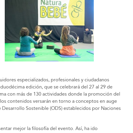
uidores especializados, profesionales y ciudadanos
 duodécima edición, que se celebrará del 27 al 29 de
rama con más de 130 actividades donde la promoción del
o, los contenidos versarán en torno a conceptos en auge
e Desarrollo Sostenible (ODS) establecidos por Naciones
ar mejor la filosofía del evento. Así, ha ido