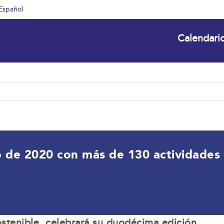
Español
Calendari
de 2020 con más de 130 actividades li
ostenible, celebrará su duodécima edición