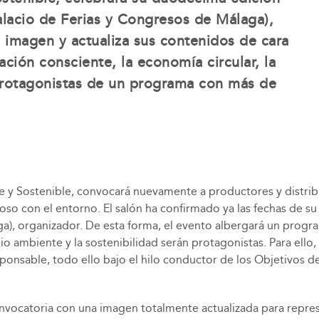
lacio de Ferias y Congresos de Málaga),
u imagen y actualiza sus contenidos de cara
ción consciente, la economía circular, la
 protagonistas de un programa con más de
e y Sostenible, convocará nuevamente a productores y distrib
so con el entorno. El salón ha confirmado ya las fechas de su
a), organizador. De esta forma, el evento albergará un prog
io ambiente y la sostenibilidad serán protagonistas. Para ell
onsable, todo ello bajo el hilo conductor de los Objetivos d
catoria con una imagen totalmente actualizada para represent