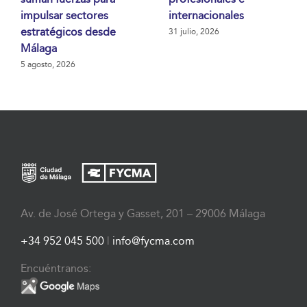
impulsar sectores
internacionales
estratégicos desde
31 julio, 2026
Málaga
5 agosto, 2026
Av. de José Ortega y Gasset, 201 – 29006 Málaga
+34 952 045 500
|
info@fycma.com
Encuéntranos: