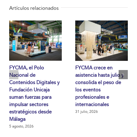
Artículos relacionados
FYCMA, el Polo
FYCMA crece en
Nacional de
asistencia hasta julio y
Contenidos Digitales y
consolida el peso de
Fundación Unicaja
los eventos
suman fuerzas para
profesionales e
impulsar sectores
internacionales
estratégicos desde
31 julio, 2026
Málaga
5 agosto, 2026