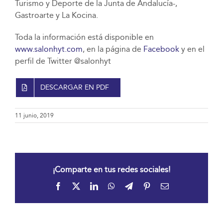
Turismo y Deporte de la Junta de Andalucía-,
Gastroarte y La Kocina.
Toda la información está disponible en
www.salonhyt.com
, en la página de
Facebook
y en el
perfil de Twitter @salonhyt
DESCARGAR EN PDF
11 junio, 2019
¡Comparte en tus redes sociales!
Facebook
X
LinkedIn
WhatsApp
Telegram
Pinterest
Correo
electrónico