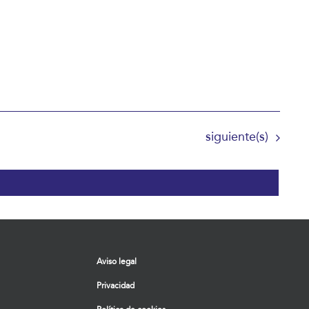
Eventos
siguiente(s)
Aviso legal
Privacidad