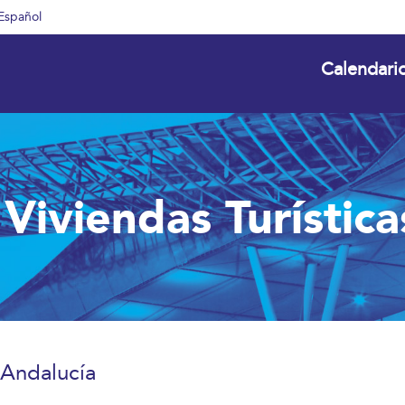
Español
Calendari
Viviendas Turístic
 Andalucía