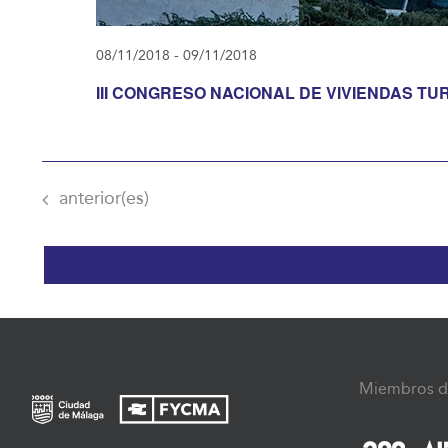
08/11/2018
-
09/11/2018
III CONGRESO NACIONAL DE VIVIENDAS TU
Eventos
anterior(es)
Miembros d