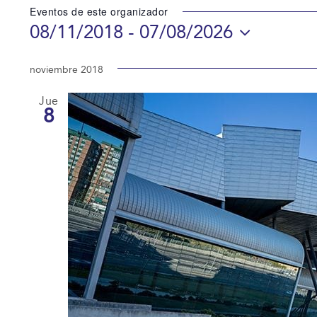
Eventos de este organizador
08/11/2018
 - 
07/08/2026
Selecciona
la
noviembre 2018
fecha.
Jue
8