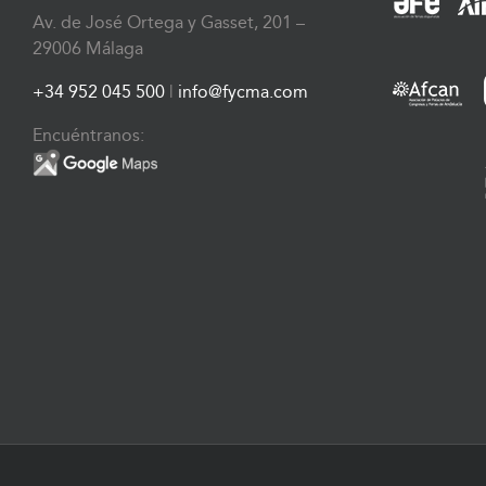
Av. de José Ortega y Gasset, 201 –
29006 Málaga
+34 952 045 500
|
info@fycma.com
Encuéntranos: