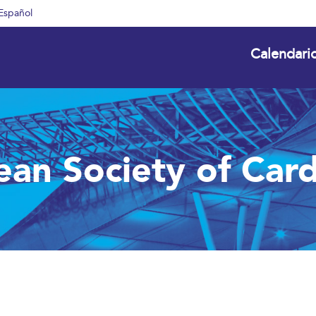
Español
Calendari
an Society of Car