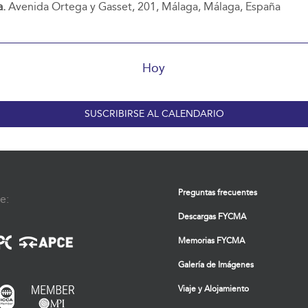
a.
Avenida Ortega y Gasset, 201, Málaga, Málaga, España
Hoy
SUSCRIBIRSE AL CALENDARIO
Preguntas frecuentes
e:
Descargas FYCMA
Memorias FYCMA
Galería de Imágenes
Viaje y Alojamiento