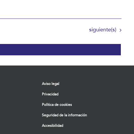
Eventos
siguiente(s)
Aviso legal
Privacidad
Política de cookies
Seguridad de la información
Accesibilidad