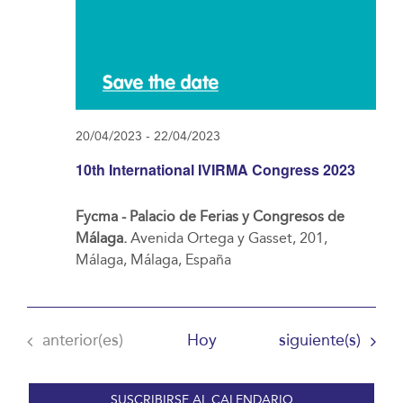
20/04/2023
-
22/04/2023
10th International IVIRMA Congress 2023
Fycma - Palacio de Ferias y Congresos de
Málaga.
Avenida Ortega y Gasset, 201,
Málaga, Málaga, España
Eventos
Eventos
anterior(es)
Hoy
siguiente(s)
SUSCRIBIRSE AL CALENDARIO