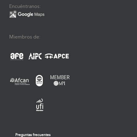
Encuéntranos:
Miembros de:
Preguntas frecuentes