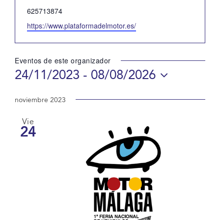
Teléfono
625713874
Website
https://www.plataformadelmotor.es/
Eventos de este organizador
24/11/2023
 - 
08/08/2026
Selecciona
la
noviembre 2023
fecha.
Vie
24