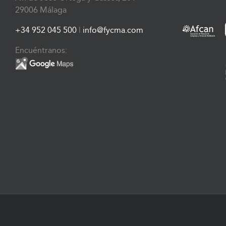
29006 Málaga
+34 952 045 500
|
info@fycma.com
Encuéntranos: