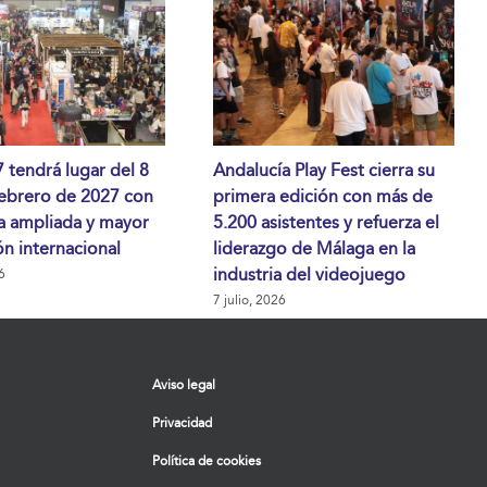
tendrá lugar del 8
Andalucía Play Fest cierra su
febrero de 2027 con
primera edición con más de
a ampliada y mayor
5.200 asistentes y refuerza el
n internacional
liderazgo de Málaga en la
industria del videojuego
6
7 julio, 2026
Aviso legal
Privacidad
Política de cookies