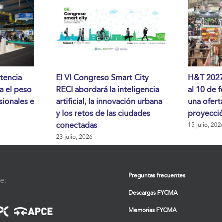
tencia
El VI Congreso Smart City
H&T 2027 
da el peso
RECI abordará la inteligencia
al 10 de 
sionales e
artificial, la innovación urbana
una ofert
y los retos de las ciudades
proyecció
conectadas
15 julio, 202
23 julio, 2026
Preguntas frecuentes
e:
Descargas FYCMA
Memorias FYCMA