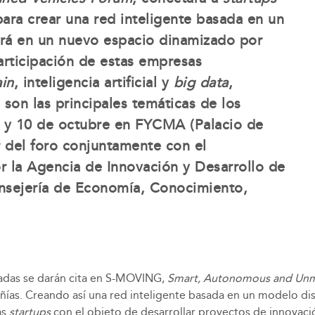
ara crear una red inteligente basada en un
erá en un nuevo espacio dinamizado por
rticipación de estas empresas
in
, inteligencia artificial y
big data
,
 son las principales temáticas de los
 y 10 de octubre en FYCMA (Palacio de
 del foro conjuntamente con el
 la Agencia de Innovación y Desarrollo de
onsejería de Economía, Conocimiento,
izadas se darán cita en S-MOVING,
Smart, Autonomous and Unm
ñías. Creando así una red inteligente basada en un modelo di
as
startups
con el objeto de desarrollar proyectos de innovació