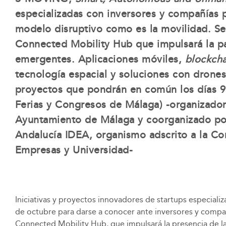
especializadas con inversores y compañías p
modelo disruptivo como es la movilidad. S
Connected Mobility Hub que impulsará la pa
emergentes. Aplicaciones móviles,
blockcha
tecnología espacial y soluciones con drones
proyectos que pondrán en común los días 9
Ferias y Congresos de Málaga) -organizador
Ayuntamiento de Málaga y coorganizado por
Andalucía IDEA, organismo adscrito a la C
Empresas y Universidad-
Iniciativas y proyectos innovadores de startups especial
de octubre para darse a conocer ante inversores y compa
Connected Mobility Hub, que impulsará la presencia de l