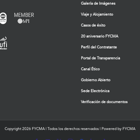
Galería de Imágenes
Viaje y Alojamiento
Casos de éxito
20 aniversario FYCMA
Perfil del Contratante
Portal de Transparencia
Canal Ético
Gobierno Abierto
Sede Electrónica
Verificación de documentos
Copyright
2026 FYCMA | Todos los derechos reservados | Powered by FYCMA