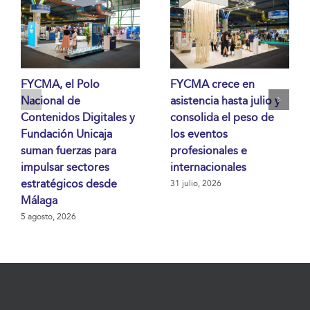
FYCMA, el Polo
FYCMA crece en
Nacional de
asistencia hasta julio y
Contenidos Digitales y
consolida el peso de
Fundación Unicaja
los eventos
suman fuerzas para
profesionales e
impulsar sectores
internacionales
estratégicos desde
31 julio, 2026
Málaga
5 agosto, 2026