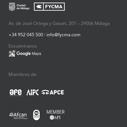
Av. de José Ortega y Gasset, 201 – 29006 Málaga
+34 952 045 500
|
info@fycma.com
Encuéntranos:
Miembros de: