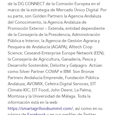
de la DG CONNECT de la Comisión Europea en el
marco de la estrategia de Mercado Único Digital. Por
su parte, son Golden Partners la Agencia Andaluza
del Conocimiento, la Agencia Andaluza de
Promoción Exterior – Extenda, entidad dependiente
de la Consejería de la Presidencia, Administración
Pública e Interior; la Agencia de Gestión Agraria y
Pesquera de Andalucía (AGAPA); Alltech Crop
Science; Ceseand-Enterprise Europe Network (EEN);
la Consejería de Agricultura, Ganadería, Pesca y
Desarrollo Sostenible; Deloitte y Galpagro. Actúan
como Silver Partner COVAP e IBM. Son Bronze
Partners Andalucía Emprende, Fundación Pública
Andaluza; AVOMIX; Cefetra Digital Services; EIT
Climate-KIC; EIT Food; John Deere; La Palma;
Montosa y la Universidad de Málaga. Toda la
información está en la web
https://smartagrifoodsummit.com/
, así como en su
página de
Facebook
y en sus perfiles de Twitter