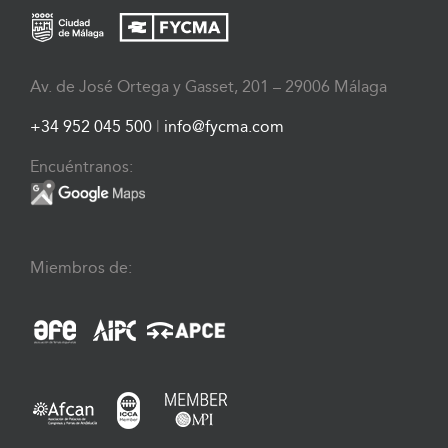
Av. de José Ortega y Gasset, 201 – 29006 Málaga
+34 952 045 500
|
info@fycma.com
Encuéntranos:
Miembros de: