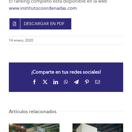
El ranking completo está disponible en la web
www.institutocoordenadas.com
.
DESCARGAR EN PDF
14 enero, 2020
¡Comparte en tus redes sociales!
Facebook
X
LinkedIn
WhatsApp
Telegram
Pinterest
Correo
electrónico
Artículos relacionados