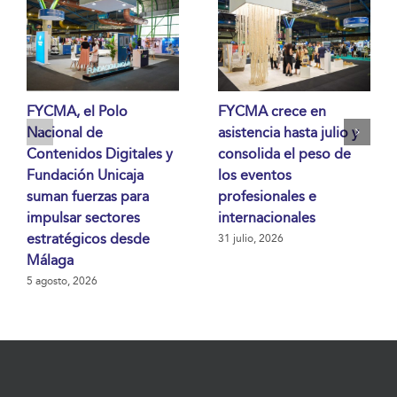
FYCMA, el Polo
FYCMA crece en
Nacional de
asistencia hasta julio y
Contenidos Digitales y
consolida el peso de
Fundación Unicaja
los eventos
suman fuerzas para
profesionales e
impulsar sectores
internacionales
estratégicos desde
31 julio, 2026
Málaga
5 agosto, 2026