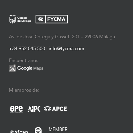
Av. de José Ortega y Gasset, 201 – 29006 Málaga
+34 952 045 500
|
info@fycma.com
Encuéntranos:
Miembros de: