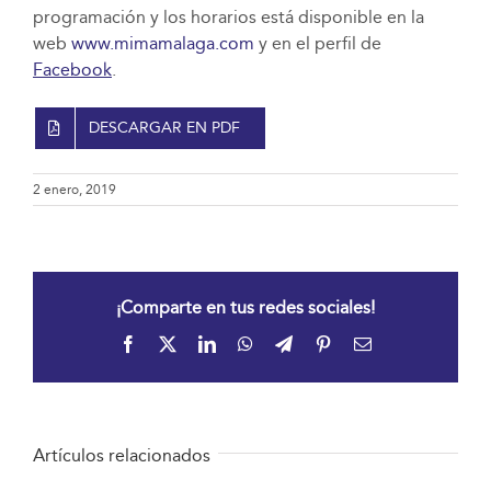
programación y los horarios está disponible en la
web
www.mimamalaga.com
y en el perfil de
Facebook
.
DESCARGAR EN PDF
2 enero, 2019
¡Comparte en tus redes sociales!
Facebook
X
LinkedIn
WhatsApp
Telegram
Pinterest
Correo
electrónico
Artículos relacionados