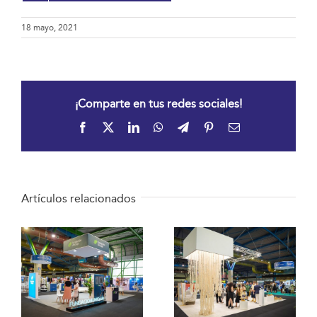
18 mayo, 2021
¡Comparte en tus redes sociales!
Facebook
X
LinkedIn
WhatsApp
Telegram
Pinterest
Correo
electrónico
Artículos relacionados