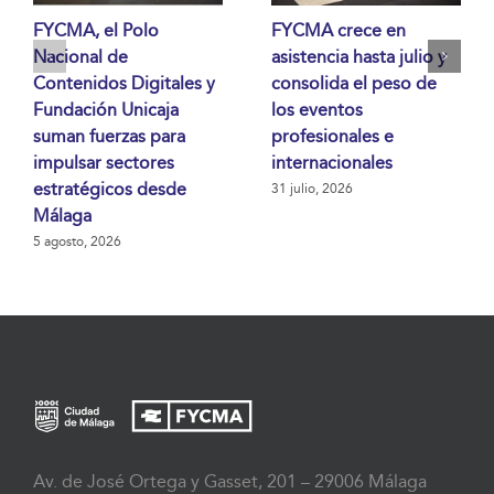
FYCMA, el Polo
FYCMA crece en
Nacional de
asistencia hasta julio y
Contenidos Digitales y
consolida el peso de
Fundación Unicaja
los eventos
suman fuerzas para
profesionales e
impulsar sectores
internacionales
estratégicos desde
31 julio, 2026
Málaga
5 agosto, 2026
Av. de José Ortega y Gasset, 201 – 29006 Málaga