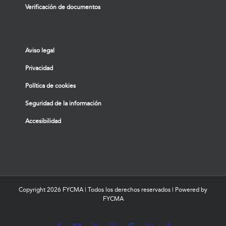
Verificación de documentos
Aviso legal
Privacidad
Política de cookies
Seguridad de la información
Accesibilidad
Copyright
2026 FYCMA | Todos los derechos reservados | Powered by
FYCMA
Facebook
YouTube
X
Instagram
MyBusiness
LinkedIn
Tiktok