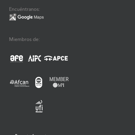
Encuéntranos:
Miembros de: