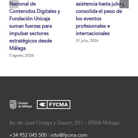
Nacional de
asistencia hasta julio y
Contenidos Digitales y
consolida el peso de
Fundación Unicaja
los eventos
suman fuerzas para
profesionales e
impulsar sectores
internacionales
estratégicos desde
31 julio, 2026
Málaga
5 agosto, 2026
Av. de José Ortega y Gasset, 201 – 29006 Málaga
+34 952 045 500
|
info@fycma.com