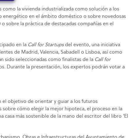
s como la vivienda industrializada como solución a los
horro energético en el ámbito doméstico o sobre novedosas
0 o sobre la práctica de destacadas compañías en el
cipado en la
Call for Startups
del evento, una iniciativa
entes de Madrid, Valencia, Sabadell o Lisboa, así como
n sido seleccionadas como finalistas de la
Call for
s. Durante la presentación, los expertos podrán votar a
l objetivo de orientar y guiar a los futuros
 sobre cómo elegir la mejor hipoteca, el proceso en la
a casa más sostenible de la mano del escritor del libro ‘El
rbanismo, Obras e Infraestructuras del Ayuntamiento de