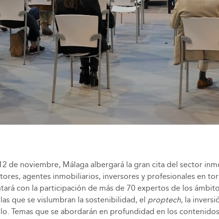
2 de noviembre, Málaga albergará la gran cita del sector inmob
res, agentes inmobiliarios, inversores y profesionales en tor
ntará con la participación de más de 70 expertos de los ámbitos
 las que se vislumbran la sostenibilidad, el
proptech
, la invers
lo. Temas que se abordarán en profundidad en los contenidos 