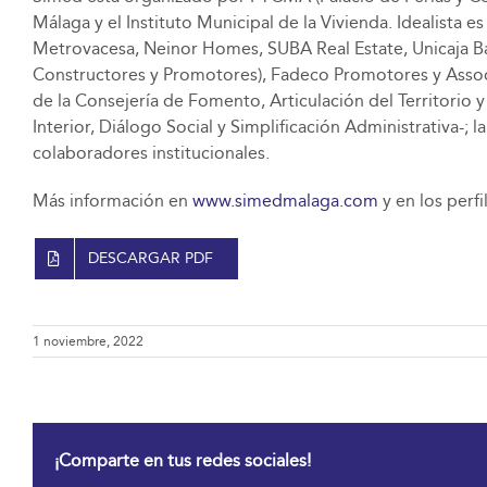
Málaga y el Instituto Municipal de la Vivienda. Idealista 
Metrovacesa, Neinor Homes, SUBA Real Estate, Unicaja Ba
Constructores y Promotores), Fadeco Promotores y Associat
de la Consejería de Fomento, Articulación del Territorio 
Interior, Diálogo Social y Simplificación Administrativa-
colaboradores institucionales.
Más información en
www.simedmalaga.com
y en los perf
DESCARGAR PDF
1 noviembre, 2022
¡Comparte en tus redes sociales!