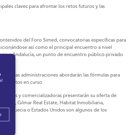
pales claves para afrontar los retos futuros y las
 contenidos del Foro Simed, convocatorias específicas para
sicionándose así como el principal encuentro a nivel
vincia y Andalucía, un punto de encuentro público-privado
a
l que las administraciones abordarán las fórmulas para
el
s proyectos en curso.
omotoras y comercializadoras presentarán su oferta de
pacio, Gilmar Real Estate, Habitat Inmobiliaria,
rca, Suecia o Estados Unidos son algunos de los
s