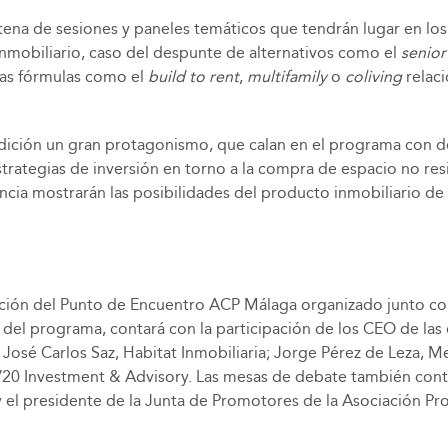
ena de sesiones y paneles temáticos que tendrán lugar en los
inmobiliario, caso del despunte de alternativos como el
senior
evas fórmulas como el
build to rent
,
multifamily
o
coliving
relaci
edición un gran protagonismo, que calan en el programa con de
strategias de inversión en torno a la compra de espacio no res
encia mostrarán las posibilidades del producto inmobiliario de 
ción del Punto de Encuentro ACP Málaga organizado junto con
del programa, contará con la participación de los CEO de las
José Carlos Saz, Habitat Inmobiliaria; Jorge Pérez de Leza, M
V20 Investment & Advisory. Las mesas de debate también cont
el presidente de la Junta de Promotores de la Asociación Pr