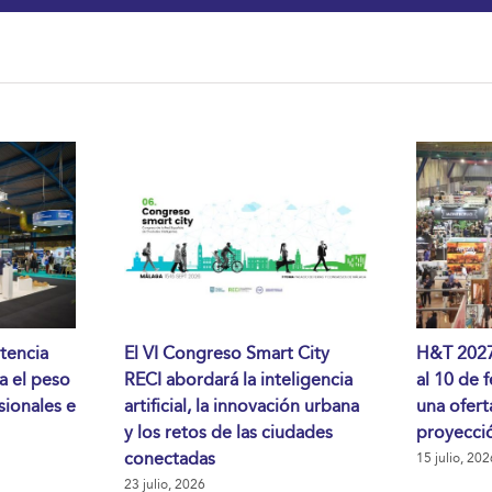
tencia
El VI Congreso Smart City
H&T 2027 
da el peso
RECI abordará la inteligencia
al 10 de 
sionales e
artificial, la innovación urbana
una ofert
y los retos de las ciudades
proyecció
conectadas
15 julio, 202
23 julio, 2026