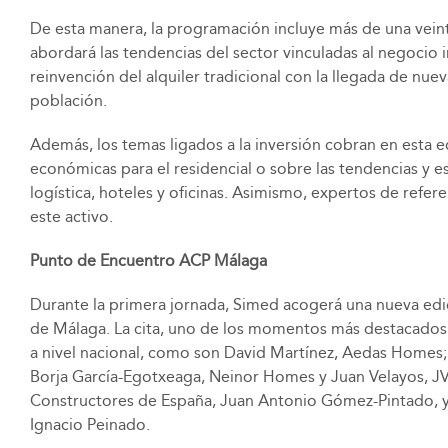
De esta manera, la programación incluye más de una veint
abordará las tendencias del sector vinculadas al negocio 
reinvención del alquiler tradicional con la llegada de nu
población.
Además, los temas ligados a la inversión cobran en esta 
económicas para el residencial o sobre las tendencias y e
logística, hoteles y oficinas. Asimismo, expertos de refer
este activo.
Punto de Encuentro ACP Málaga
Durante la primera jornada, Simed acogerá una nueva edi
de Málaga. La cita, uno de los momentos más destacados 
a nivel nacional, como son David Martínez, Aedas Homes; 
Borja García-Egotxeaga, Neinor Homes y Juan Velayos, J
Constructores de España, Juan Antonio Gómez-Pintado, y 
Ignacio Peinado.