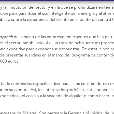
y la innovación del sector y en la que se profundizará en tema
ación para garantizar el uso inteligente de la energía y el a
blará sobre la experiencia del cliente en el punto de venta 3.
optech
de la mano de las empresas emergentes que han parti
 el sector inmobiliario. Así, un total de ocho
startups
proced
na expositiva para exponer sus propuestas. De estas, cinco ha
de presentar sus ideas en el marco del programa de contenido
.000 euros.
ta de contenidos específica destinada a los consumidores con e
en su compra. Así, los interesados podrán asistir a ponencias
sociados-, el acceso a la vivienda de alquiler o cómo hacer un
ngresos de Málaga). Son partners la Gerencia Municipal de U