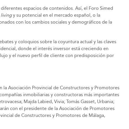
 diferentes espacios de contenidos. Así, el Foro Simed
 living
y su potencial en el mercado español, o la
onados con los cambios sociales y demográficos de la
bates y coloquios sobre la coyuntura actual y las claves
idencial, donde el interés inversor está creciendo en
lujo y el nuevo perfil de cliente con predisposición por
 la Asociación Provincial de Constructores y Promotores
 compañías inmobiliarias y constructoras más importantes
etrovacesa; Majda Labied, Vivia; Tomás Gasset, Urbania;
arán con el presidente de la Asociación de Promotores
ovincial de Constructores y Promotores de Málaga,