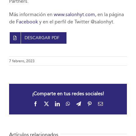
Partners.
Más información en
www.salonhyt.com
, en la página
de
Facebook
y en el perfil de Twitter @salonhyt.
DESCARGAR PDF
7 febrero, 2023
¡Comparte en tus redes sociales!
Facebook
X
LinkedIn
WhatsApp
Telegram
Pinterest
Correo
electrónico
Artículos relacionados