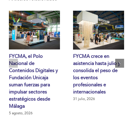
FYCMA, el Polo
FYCMA crece en
Nacional de
asistencia hasta julio y
Contenidos Digitales y
consolida el peso de
Fundación Unicaja
los eventos
suman fuerzas para
profesionales e
impulsar sectores
internacionales
estratégicos desde
31 julio, 2026
Málaga
5 agosto, 2026