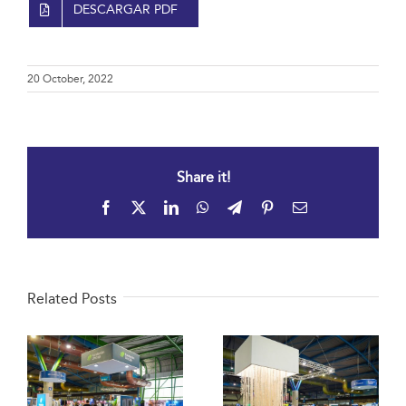
DESCARGAR PDF
20 October, 2022
Share it!
Facebook
X
LinkedIn
WhatsApp
Telegram
Pinterest
Email
Related Posts