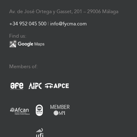
Av. de José Ortega y Gasset, 201 – 29006 Málaga
+34 952 045 500
|
info@fycma.com
Find us:
Members of: