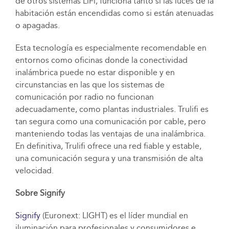
de otros sistemas LiFi, funciona tanto si las luces de la
habitación están encendidas como si están atenuadas
o apagadas.
Esta tecnología es especialmente recomendable en
entornos como oficinas donde la conectividad
inalámbrica puede no estar disponible y en
circunstancias en las que los sistemas de
comunicación por radio no funcionan
adecuadamente, como plantas industriales. Trulifi es
tan segura como una comunicación por cable, pero
manteniendo todas las ventajas de una inalámbrica.
En definitiva, Trulifi ofrece una red fiable y estable,
una comunicación segura y una transmisión de alta
velocidad.
Sobre Signify
Signify
(Euronext: LIGHT) es el líder mundial en
iluminación para profesionales y consumidores e