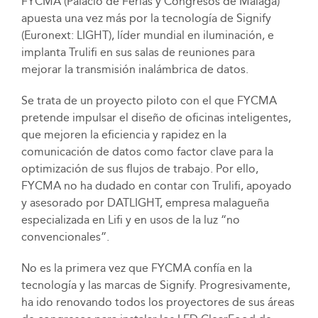
FYCMA (Palacio de Ferias y Congresos de Málaga)
apuesta una vez más por la tecnología de Signify
(Euronext: LIGHT), líder mundial en iluminación, e
implanta Trulifi en sus salas de reuniones para
mejorar la transmisión inalámbrica de datos.
Se trata de un proyecto piloto con el que FYCMA
pretende impulsar el diseño de oficinas inteligentes,
que mejoren la eficiencia y rapidez en la
comunicación de datos como factor clave para la
optimización de sus flujos de trabajo. Por ello,
FYCMA no ha dudado en contar con Trulifi, apoyado
y asesorado por DATLIGHT, empresa malagueña
especializada en Lifi y en usos de la luz “no
convencionales”.
No es la primera vez que FYCMA confía en la
tecnología y las marcas de Signify. Progresivamente,
ha ido renovando todos los proyectores de sus áreas