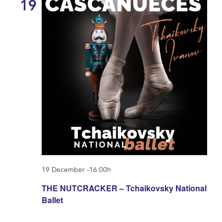
19
19 December -16:00h
THE NUTCRACKER – Tchaikovsky National
Ballet