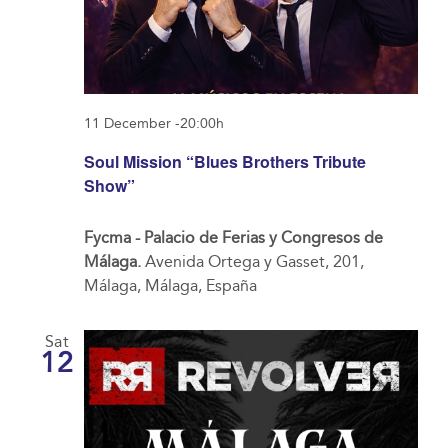
11 December -20:00h
Soul Mission “Blues Brothers Tribute
Show”
Fycma - Palacio de Ferias y Congresos de
Málaga.
Avenida Ortega y Gasset, 201,
Málaga, Málaga, España
Sat
12