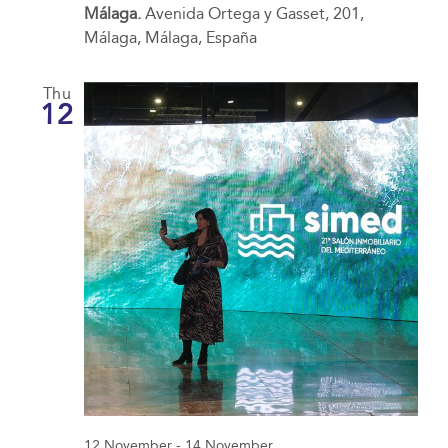
Málaga.
Avenida Ortega y Gasset, 201,
Málaga, Málaga, España
Thu
12
12 November
-
14 November