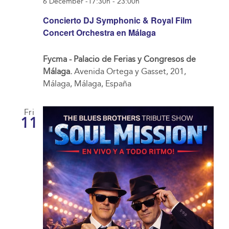
6 December -17:30h
-
23:00h
Concierto DJ Symphonic & Royal Film
Concert Orchestra en Málaga
Fycma - Palacio de Ferias y Congresos de
Málaga.
Avenida Ortega y Gasset, 201,
Málaga, Málaga, España
Fri
11