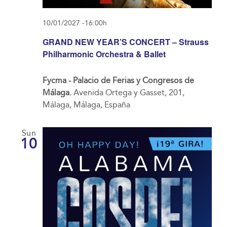
10/01/2027 -16:00h
GRAND NEW YEAR’S CONCERT – Strauss
Philharmonic Orchestra & Ballet
Fycma - Palacio de Ferias y Congresos de
Málaga.
Avenida Ortega y Gasset, 201,
Málaga, Málaga, España
Sun
10