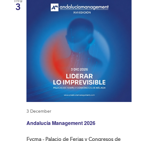
Thu
3
3 December
Andalucía Management 2026
Fycma - Palacio de Ferias y Congresos de