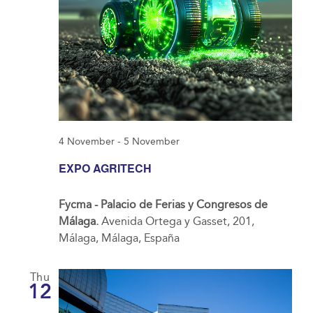
4 November
-
5 November
EXPO AGRITECH
Fycma - Palacio de Ferias y Congresos de
Málaga.
Avenida Ortega y Gasset, 201,
Málaga, Málaga, España
Thu
12