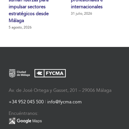
impulsar sectores
internacionales
estratégicos desde
31 julio, 2026
Málaga
5 agosto, 2026
Av. de José Ortega y Gasset, 201 – 29006 Málaga
+34 952 045 500
|
info@fycma.com
Encuéntranos: