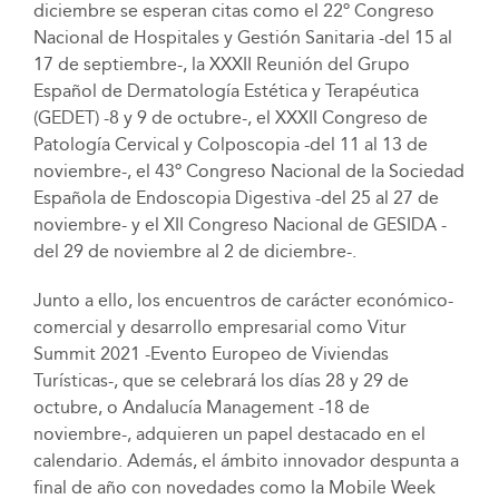
diciembre se esperan citas como el 22º Congreso
Nacional de Hospitales y Gestión Sanitaria -del 15 al
17 de septiembre-, la XXXII Reunión del Grupo
Español de Dermatología Estética y Terapéutica
(GEDET) -8 y 9 de octubre-, el XXXII Congreso de
Patología Cervical y Colposcopia -del 11 al 13 de
noviembre-, el 43º Congreso Nacional de la Sociedad
Española de Endoscopia Digestiva -del 25 al 27 de
noviembre- y el XII Congreso Nacional de GESIDA -
del 29 de noviembre al 2 de diciembre-.
Junto a ello, los encuentros de carácter económico-
comercial y desarrollo empresarial como Vitur
Summit 2021 -Evento Europeo de Viviendas
Turísticas-, que se celebrará los días 28 y 29 de
octubre, o Andalucía Management -18 de
noviembre-, adquieren un papel destacado en el
calendario. Además, el ámbito innovador despunta a
final de año con novedades como la Mobile Week