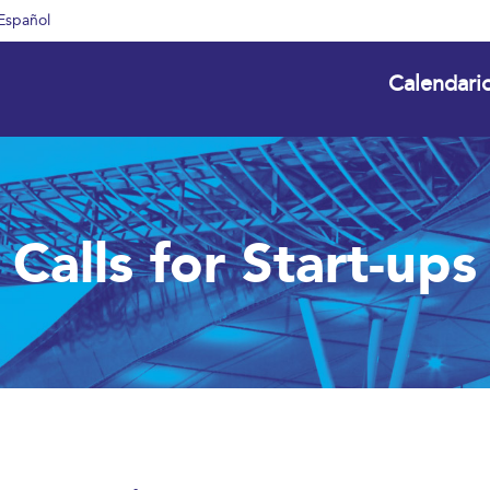
Español
Calendari
Calls for Start-ups