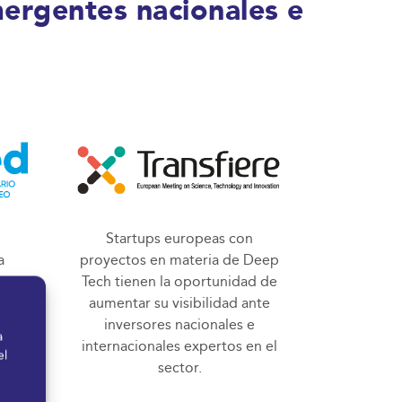
ergentes nacionales e
Startups europeas con
a
proyectos en materia de Deep
 sus
Tech tienen la oportunidad de
tema
aumentar su visibilidad ante
inversores nacionales e
a
de
internacionales expertos en el
el
sector.