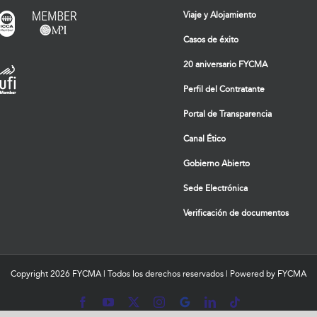
Viaje y Alojamiento
Casos de éxito
20 aniversario FYCMA
Perfil del Contratante
Portal de Transparencia
Canal Ético
Gobierno Abierto
Sede Electrónica
Verificación de documentos
Copyright
2026 FYCMA | Todos los derechos reservados | Powered by FYCMA
Facebook
YouTube
X
Instagram
MyBusiness
LinkedIn
Tiktok