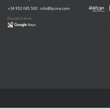
+34 952 045 500
|
info@fycma.com
Encuéntranos: