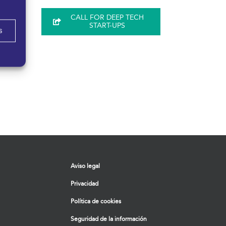
CALL FOR DEEP TECH
START-UPS
H
s
Aviso legal
Privacidad
Política de cookies
Seguridad de la información